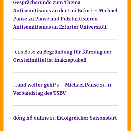
Gesprächsrunde zum Thema
Antisemitismus an der Uni Erfurt – Michael
Panse
zu
Panse und Pulz kritisieren
Antisemitismus an Erfurter Universität
Jens Bose
zu
Begründung für Kürzung der
Ortsteilmittel ist inakzeptabel!
…und weiter geht’s – Michael Panse
zu
31.
Verbandstag des TSBV
đồng hồ online
zu
Erfolgreicher Saisonstart