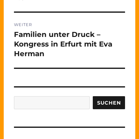
WEITER
Familien unter Druck –
Nächster
Beitrag:
Kongress in Erfurt mit Eva
Herman
Suchen
SUCHEN