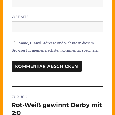
WEBSITE
Name, E-Mail-Adresse und Website in diesem
Browser für meinen nächsten Kommentar speichern.
Beitragsnavigation
ZURÜCK
Rot-Weiß gewinnt Derby mit
Vorheriger
Beitrag:
2:0