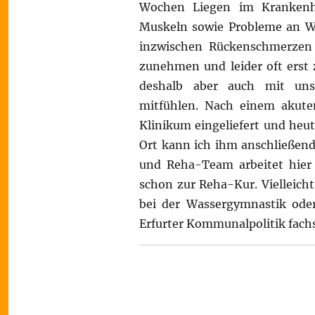
Wochen Liegen im Krankenha
Muskeln sowie Probleme an Wir
inzwischen Rückenschmerzen 
zunehmen und leider oft ers
deshalb aber auch mit uns
mitfühlen. Nach einem akuten
Klinikum eingeliefert und heut
Ort kann ich ihm anschließend 
und Reha-Team arbeitet hier 
schon zur Reha-Kur. Vielleich
bei der Wassergymnastik oder
Erfurter Kommunalpolitik fac