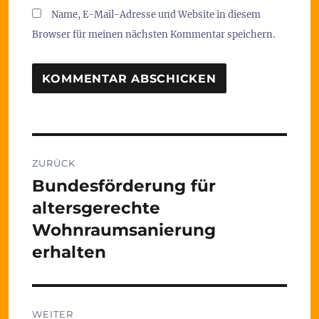
Name, E-Mail-Adresse und Website in diesem
Browser für meinen nächsten Kommentar speichern.
Beitragsnavigation
ZURÜCK
Bundesförderung für
Vorheriger
Beitrag:
altersgerechte
Wohnraumsanierung
erhalten
WEITER