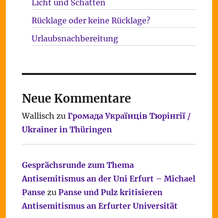
Licht und Schatten
Rücklage oder keine Rücklage?
Urlaubsnachbereitung
Neue Kommentare
Wallisch
zu
Громада Українців Тюрінгії /
Ukrainer in Thüringen
Gesprächsrunde zum Thema
Antisemitismus an der Uni Erfurt – Michael
Panse
zu
Panse und Pulz kritisieren
Antisemitismus an Erfurter Universität