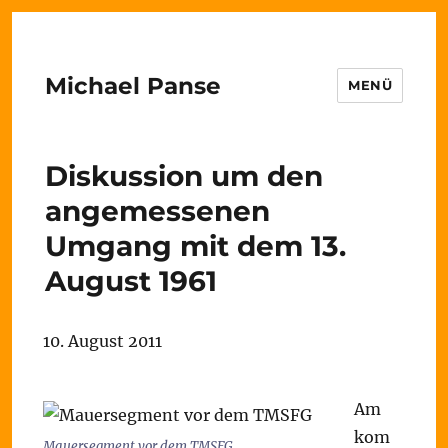
Michael Panse
MENÜ
Diskussion um den
angemessenen
Umgang mit dem 13.
August 1961
10. August 2011
Am
kom
Mauersegment vor dem TMSFG