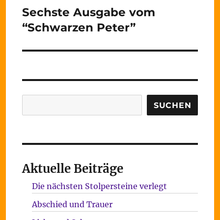
Sechste Ausgabe vom
Nächster
Beitrag:
“Schwarzen Peter”
Suchen
SUCHEN
Aktuelle Beiträge
Die nächsten Stolpersteine verlegt
Abschied und Trauer