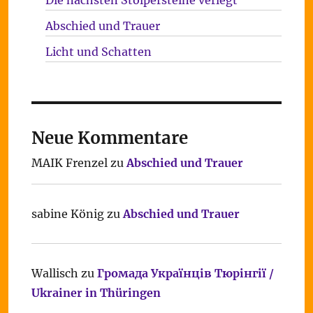
Die nächsten Stolpersteine verlegt
Abschied und Trauer
Licht und Schatten
Neue Kommentare
MAIK Frenzel
zu
Abschied und Trauer
sabine König
zu
Abschied und Trauer
Wallisch
zu
Громада Українців Тюрінгії /
Ukrainer in Thüringen