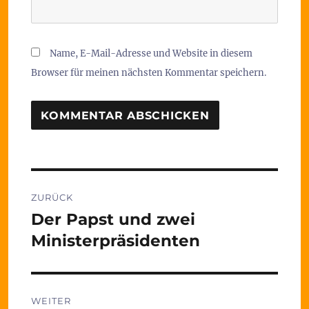
Name, E-Mail-Adresse und Website in diesem
Browser für meinen nächsten Kommentar speichern.
Beitragsnavigation
ZURÜCK
Der Papst und zwei
Vorheriger
Beitrag:
Ministerpräsidenten
WEITER