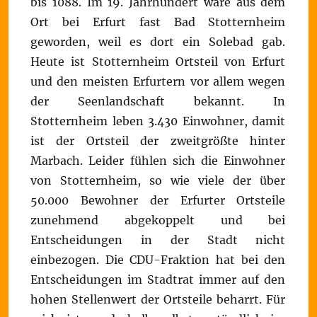
bis 1088. Im 19. Jahrhundert wäre aus dem
Ort bei Erfurt fast Bad Stotternheim
geworden, weil es dort ein Solebad gab.
Heute ist Stotternheim Ortsteil von Erfurt
und den meisten Erfurtern vor allem wegen
der Seenlandschaft bekannt. In
Stotternheim leben 3.430 Einwohner, damit
ist der Ortsteil der zweitgrößte hinter
Marbach. Leider fühlen sich die Einwohner
von Stotternheim, so wie viele der über
50.000 Bewohner der Erfurter Ortsteile
zunehmend abgekoppelt und bei
Entscheidungen in der Stadt nicht
einbezogen. Die CDU-Fraktion hat bei den
Entscheidungen im Stadtrat immer auf den
hohen Stellenwert der Ortsteile beharrt. Für