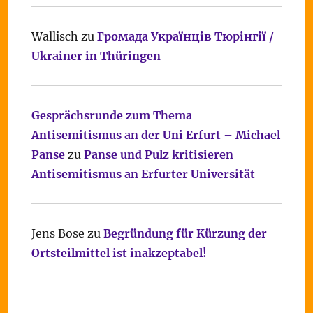
Wallisch
zu
Громада Українців Тюрінгії /
Ukrainer in Thüringen
Gesprächsrunde zum Thema
Antisemitismus an der Uni Erfurt – Michael
Panse
zu
Panse und Pulz kritisieren
Antisemitismus an Erfurter Universität
Jens Bose
zu
Begründung für Kürzung der
Ortsteilmittel ist inakzeptabel!