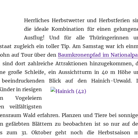
Herrliches Herbstwetter und Herbstferien si
die ideale Kombination für einen gelungen
Ausflug! Und für alle Thüringerinnen u
staat zugleich ein toller Tip. Am Samstag war ich einm
Sohn auf Tour über den
Baumkronenpfad im Nationalpa
en sind dort zahlreiche Attraktionen hinzugekommen, d
ine große Schleife, ein Aussichtturm in 40 m Höhe u
 beeindruckenden Blick auf den Hainich-Urwald.
nder in riesigen
n Vogeleiern
 veilfältigsten
ensraum Wald erfahren. Planzen und Tiere bei sonnig
 gefärbten Blättern zu beobachten ist so nur auf d
is zum 31. Oktober geht noch die Herbstsaison m