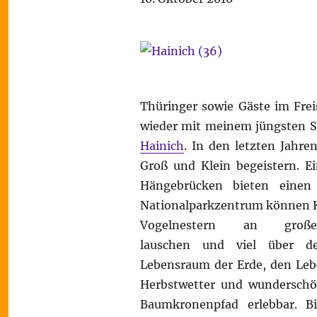
Thüringer sowie Gäste im Frei
wieder mit meinem jüngsten 
Hainich
. In den letzten Jahr
Groß und Klein begeistern. E
Hängebrücken bieten einen
Nationalparkzentrum können Ki
Vogelnestern an große
lauschen und viel über den
Lebensraum der Erde, den Leb
Herbstwetter und wunderschön
Baumkronenpfad erlebbar. B