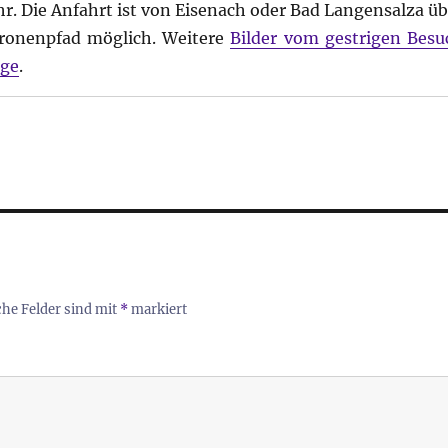
hr. Die Anfahrt ist von Eisenach oder Bad Langensalza üb
ronenpfad möglich. Weitere
Bilder vom gestrigen Besu
age
.
che Felder sind mit
*
markiert