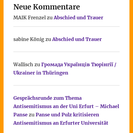
Neue Kommentare
MAIK Frenzel
zu
Abschied und Trauer
sabine König
zu
Abschied und Trauer
Wallisch
zu
Громада Українців Тюрінгії /
Ukrainer in Thüringen
Gesprächsrunde zum Thema
Antisemitismus an der Uni Erfurt – Michael
Panse
zu
Panse und Pulz kritisieren
Antisemitismus an Erfurter Universität