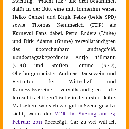
Machnig. “Macht nix” alle drei bekammen
dafür in der Bütt eine mit. Immerhin waren
Heiko Genzel und Birgit Pelke (beide SPD)
sowie Thomas Kemmerich (FDP) als
Karneval-Fans dabei. Petra Enders (Linke)
und Dirk Adams (Grüne) vervollständigten
das überschaubare Landtagsfeld.
Bundestagsabgeordnete Antje Tillmann
(CDU) und Steffen Lemme (SPD),
Oberbürgermeister Andreas Bausewein und
Vertreter der Wirtschaft und
Karnevalsvereine vervollständigten die
fernsehträchtigen Tische in der ersten Reihe.
Mal sehen, wer sich wie gut in Szene gesetzt
sieht, wenn der
MDR die Sitzung am 23.
Februar 2011
überträgt. Gar zu viel will ich