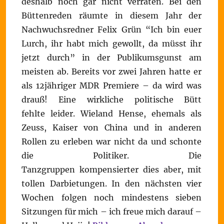
deshalb noch gar nicht verraten. Bei den
Büttenreden räumte in diesem Jahr der
Nachwuchsredner Felix Grün “Ich bin euer
Lurch, ihr habt mich gewollt, da müsst ihr
jetzt durch” in der Publikumsgunst am
meisten ab. Bereits vor zwei Jahren hatte er
als 12jähriger MDR Premiere – da wird was
drauß! Eine wirkliche politische Bütt
fehlte leider. Wieland Hense, ehemals als
Zeuss, Kaiser von China und in anderen
Rollen zu erleben war nicht da und schonte
die Politiker. Die
Tanzgruppen kompensierter dies aber, mit
tollen Darbietungen. In den nächsten vier
Wochen folgen noch mindestens sieben
Sitzungen für mich – ich freue mich darauf –