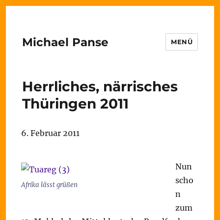
Michael Panse
MENÜ
Herrliches, närrisches
Thüringen 2011
6. Februar 2011
Nun
scho
Afrika lässt grüßen
n
zum