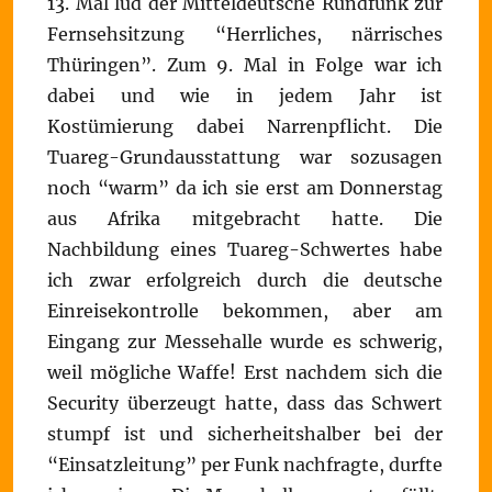
13. Mal lud der Mitteldeutsche Rundfunk zur
Fernsehsitzung “Herrliches, närrisches
Thüringen”. Zum 9. Mal in Folge war ich
dabei und wie in jedem Jahr ist
Kostümierung dabei Narrenpflicht. Die
Tuareg-Grundausstattung war sozusagen
noch “warm” da ich sie erst am Donnerstag
aus Afrika mitgebracht hatte. Die
Nachbildung eines Tuareg-Schwertes habe
ich zwar erfolgreich durch die deutsche
Einreisekontrolle bekommen, aber am
Eingang zur Messehalle wurde es schwerig,
weil mögliche Waffe! Erst nachdem sich die
Security überzeugt hatte, dass das Schwert
stumpf ist und sicherheitshalber bei der
“Einsatzleitung” per Funk nachfragte, durfte