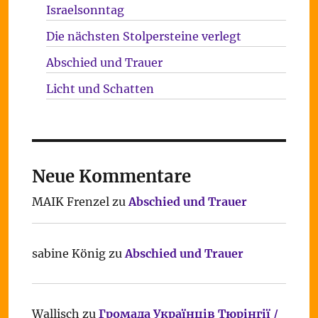
Israelsonntag
Die nächsten Stolpersteine verlegt
Abschied und Trauer
Licht und Schatten
Neue Kommentare
MAIK Frenzel
zu
Abschied und Trauer
sabine König
zu
Abschied und Trauer
Wallisch
zu
Громада Українців Тюрінгії /