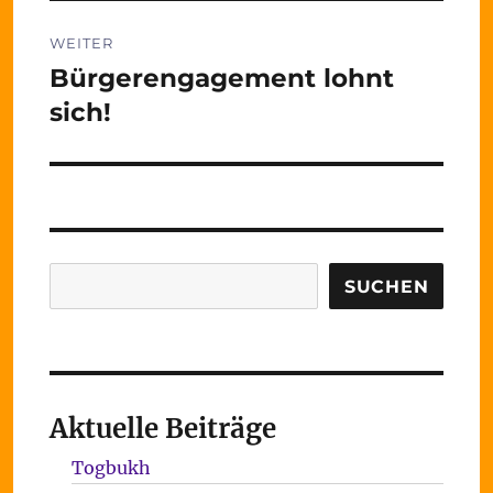
WEITER
Bürgerengagement lohnt
Nächster
Beitrag:
sich!
Suchen
SUCHEN
Aktuelle Beiträge
Togbukh