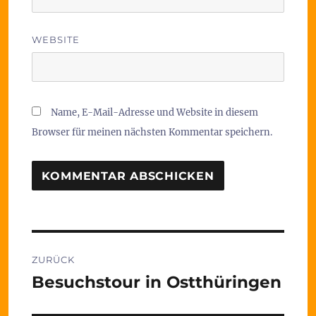
WEBSITE
Name, E-Mail-Adresse und Website in diesem
Browser für meinen nächsten Kommentar speichern.
Beitragsnavigation
ZURÜCK
Besuchstour in Ostthüringen
Vorheriger
Beitrag: