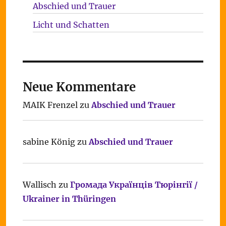
Abschied und Trauer
Licht und Schatten
Neue Kommentare
MAIK Frenzel
zu
Abschied und Trauer
sabine König
zu
Abschied und Trauer
Wallisch
zu
Громада Українців Тюрінгії /
Ukrainer in Thüringen