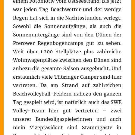
einem Fotomotiv vom Ostseestrand. Bis jetzt
war jeden Tag Beachwetter und der wenige
Regen hat sich in die Nachtsstunden verlegt.
Sowohl die Sonnenaufgänge, als auch die
Sonnenuntergänge sind von den Dünen der
Prerower Regenbogencamps gut zu sehen.
Weit über 1.200 Stellplätze plus zahlreiche
Wohnwagenplätze zwischen den Dünen sind
anhezu die gesamte Saison ausgebucht. Und
erstaunlich viele Thüringer Camper sind hier
vertreten. Da am Strand auf zahlreichen
Beachvolleyball-Feldern nahezu den ganzen
Tag gespielt wird, ist natürlich auch das SWE
Volley-Team hier gut vertreten – zwei
unserer Bundesligaspielerinnen und auch
mein Vizepräsident sind Stammgäste in