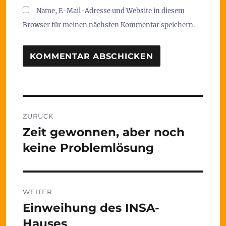
Name, E-Mail-Adresse und Website in diesem
Browser für meinen nächsten Kommentar speichern.
Beitragsnavigation
ZURÜCK
Zeit gewonnen, aber noch
Vorheriger
Beitrag:
keine Problemlösung
WEITER
Einweihung des INSA-
Nächster
Beitrag:
Hauses