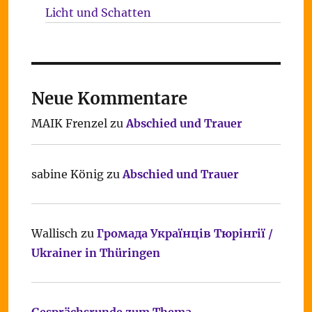
Licht und Schatten
Neue Kommentare
MAIK Frenzel
zu
Abschied und Trauer
sabine König
zu
Abschied und Trauer
Wallisch
zu
Громада Українців Тюрінгії /
Ukrainer in Thüringen