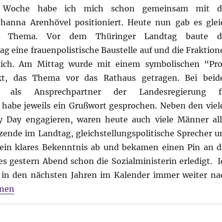
r Woche habe ich mich schon gemeinsam mit d
ohanna Arenhövel positioniert. Heute nun gab es glei
m Thema. Vor dem Thüringer Landtag baute d
g eine frauenpolistische Baustelle auf und die Fraktion
 sich. Am Mittag wurde mit einem symbolischen “Pro
t, das Thema vor das Rathaus getragen. Bei beid
 als Ansprechpartner der Landesregierung f
 habe jeweils ein Grußwort gesprochen. Neben den viel
y Day engagieren, waren heute auch viele Männer all
tzende im Landtag, gleichstellungspolitische Sprecher u
 ein klares Bekenntnis ab und bekamen einen Pin an d
ies gestern Abend schon die Sozialministerin erledigt. I
t in den nächsten Jahren im Kalender immer weiter na
onen