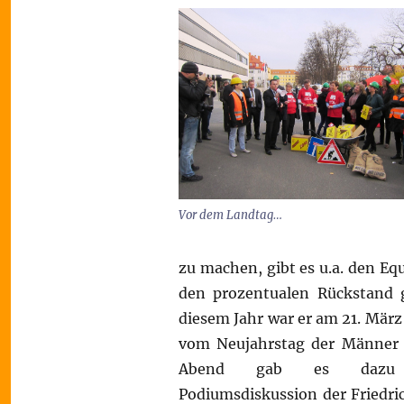
Vor dem Landtag…
zu machen, gibt es u.a. den E
den prozentualen Rückstand g
diesem Jahr war er am 21. Mär
vom Neujahrstag der Männer 
Abend gab es dazu
Podiumsdiskussion der Friedri