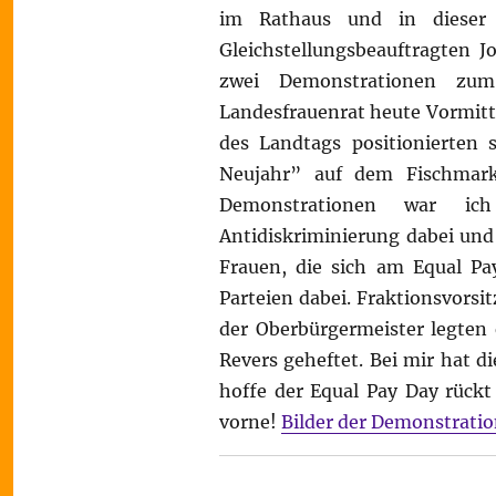
im Rathaus und in diese
Gleichstellungsbeauftragten J
zwei Demonstrationen zu
Landesfrauenrat heute Vormitta
des Landtags positionierten
Neujahr” auf dem Fischmark
Demonstrationen war ich
Antidiskriminierung dabei und
Frauen, die sich am Equal Pa
Parteien dabei. Fraktionsvorsi
der Oberbürgermeister legten
Revers geheftet. Bei mir hat d
hoffe der Equal Pay Day rück
vorne!
Bilder der Demonstrati