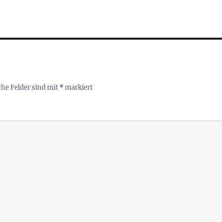
che Felder sind mit
*
markiert