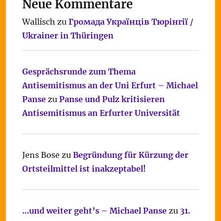
Neue Kommentare
Wallisch
zu
Громада Українців Тюрінгії /
Ukrainer in Thüringen
Gesprächsrunde zum Thema
Antisemitismus an der Uni Erfurt – Michael
Panse
zu
Panse und Pulz kritisieren
Antisemitismus an Erfurter Universität
Jens Bose
zu
Begründung für Kürzung der
Ortsteilmittel ist inakzeptabel!
…und weiter geht’s – Michael Panse
zu
31.