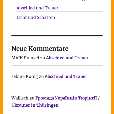
Abschied und Trauer
Licht und Schatten
Neue Kommentare
MAIK Frenzel
zu
Abschied und Trauer
sabine König
zu
Abschied und Trauer
Wallisch
zu
Громада Українців Тюрінгії /
Ukrainer in Thüringen