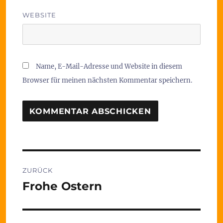
WEBSITE
Name, E-Mail-Adresse und Website in diesem
Browser für meinen nächsten Kommentar speichern.
Beitragsnavigation
ZURÜCK
Frohe Ostern
Vorheriger
Beitrag: