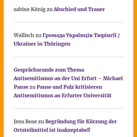
sabine König
zu
Abschied und Trauer
Wallisch
zu
Громада Українців Тюрінгії /
Ukrainer in Thüringen
Gesprächsrunde zum Thema
Antisemitismus an der Uni Erfurt – Michael
Panse
zu
Panse und Pulz kritisieren
Antisemitismus an Erfurter Universität
Jens Bose
zu
Begründung für Kürzung der
Ortsteilmittel ist inakzeptabel!