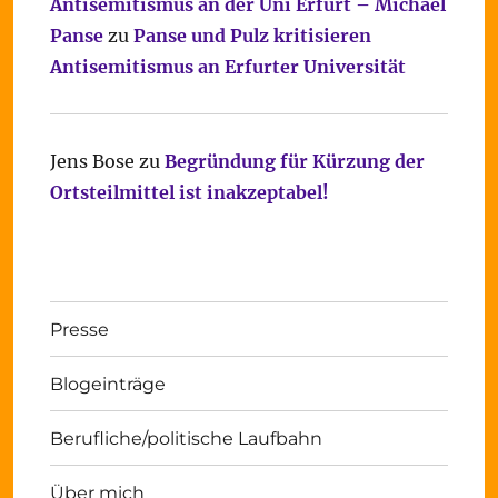
Antisemitismus an der Uni Erfurt – Michael
Panse
zu
Panse und Pulz kritisieren
Antisemitismus an Erfurter Universität
Jens Bose
zu
Begründung für Kürzung der
Ortsteilmittel ist inakzeptabel!
Presse
Blogeinträge
Berufliche/politische Laufbahn
Über mich