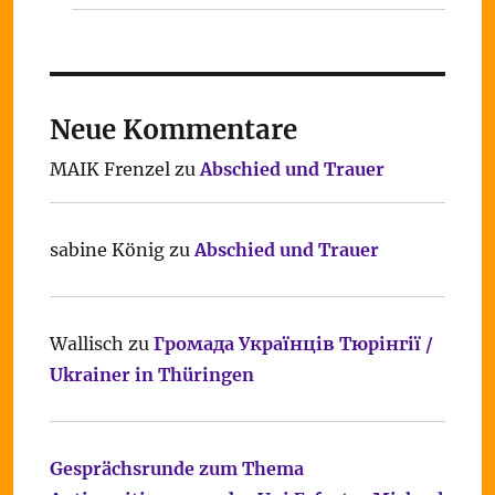
Neue Kommentare
MAIK Frenzel
zu
Abschied und Trauer
sabine König
zu
Abschied und Trauer
Wallisch
zu
Громада Українців Тюрінгії /
Ukrainer in Thüringen
Gesprächsrunde zum Thema