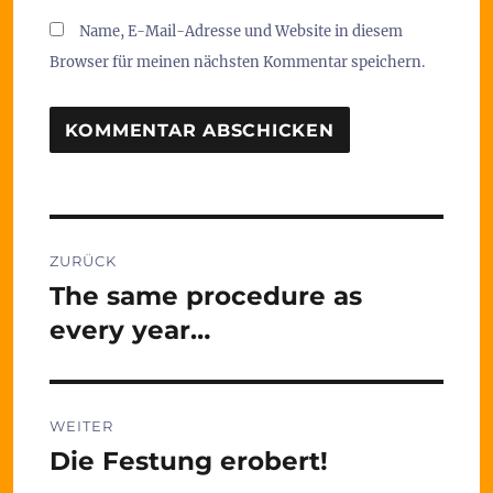
Name, E-Mail-Adresse und Website in diesem
Browser für meinen nächsten Kommentar speichern.
Beitragsnavigation
ZURÜCK
The same procedure as
Vorheriger
Beitrag:
every year…
WEITER
Die Festung erobert!
Nächster
Beitrag: