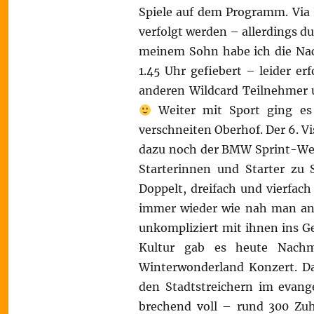
Spiele auf dem Programm. Via 
verfolgt werden – allerdings d
meinem Sohn habe ich die Nac
1.45 Uhr gefiebert – leider erf
anderen Wildcard Teilnehmer 
Weiter mit Sport ging es 
verschneiten Oberhof. Der 6.
dazu noch der BMW Sprint-Welt
Starterinnen und Starter zu 
Doppelt, dreifach und vierfach
immer wieder wie nah man an 
unkompliziert mit ihnen ins G
Kultur gab es heute Nach
Winterwonderland Konzert. Da
den Stadtstreichern im evan
brechend voll – rund 300 Zuh