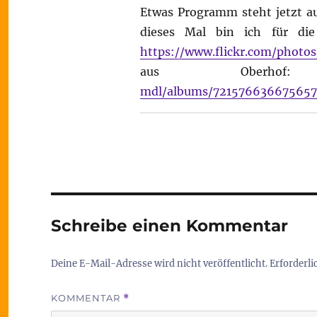
Etwas Programm steht jetzt a
dieses Mal bin ich für d
https://www.flickr.com/phot
aus Oberh
mdl/albums/72157663667565
Schreibe einen Kommentar
Deine E-Mail-Adresse wird nicht veröffentlicht.
Erforderli
KOMMENTAR
*