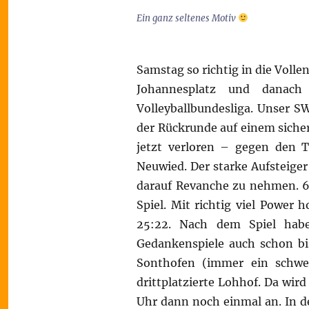
Ein ganz seltenes Motiv
Samstag so richtig in die Volle
Johannesplatz und danach 
Volleyballbundesliga. Unser S
der Rückrunde auf einem sicher
jetzt verloren – gegen den T
Neuwied. Der starke Aufsteige
darauf Revanche zu nehmen. 61
Spiel. Mit richtig viel Power 
25:22. Nach dem Spiel habe
Gedankenspiele auch schon bis
Sonthofen (immer ein schwe
drittplatzierte Lohhof. Da wird
Uhr dann noch einmal an. In 