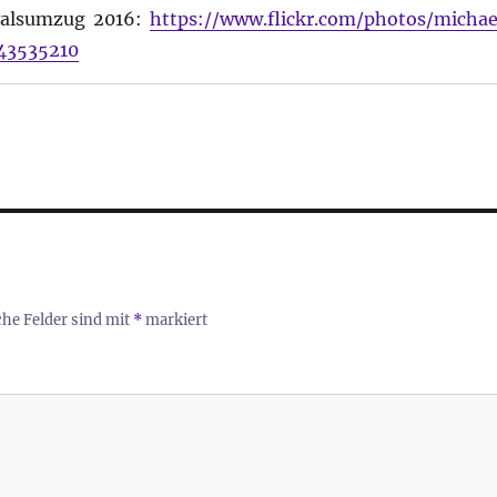
valsumzug 2016:
https://www.flickr.com/photos/michae
43535210
che Felder sind mit
*
markiert