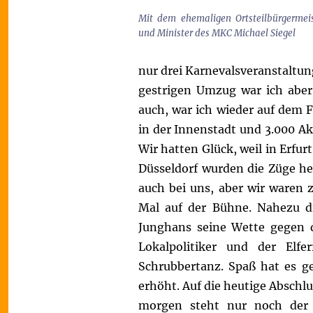
Mit dem ehemaligen Ortsteilbürgermeis
und Minister des MKC Michael Siegel
nur drei Karnevalsveranstaltu
gestrigen Umzug war ich aber 
auch, war ich wieder auf dem 
in der Innenstadt und 3.000 Ak
Wir hatten Glück, weil in Erfur
Düsseldorf wurden die Züge he
auch bei uns, aber wir waren
Mal auf der Bühne. Nahezu di
Junghans seine Wette gegen d
Lokalpolitiker und der Elf
Schrubbertanz. Spaß hat es g
erhöht.
Auf die heutige Abschlu
morgen steht nur noch der 