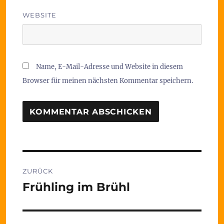
WEBSITE
Name, E-Mail-Adresse und Website in diesem
Browser für meinen nächsten Kommentar speichern.
Beitragsnavigation
ZURÜCK
Frühling im Brühl
Vorheriger
Beitrag: