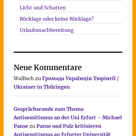
Licht und Schatten
Rücklage oder keine Rücklage?
Urlaubsnachbereitung
Neue Kommentare
Wallisch
zu
Громада Українців Тюрінгії /
Ukrainer in Thüringen
Gesprächsrunde zum Thema
Antisemitismus an der Uni Erfurt – Michael
Panse
zu
Panse und Pulz kritisieren
Antisemitismus an Erfurter Universität