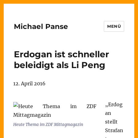
Michael Panse
MENÜ
Erdogan ist schneller
beleidigt als Li Peng
12. April 2016
„Erdog
an
stellt
Heute Thema im ZDF Mittagmagazin
Strafan