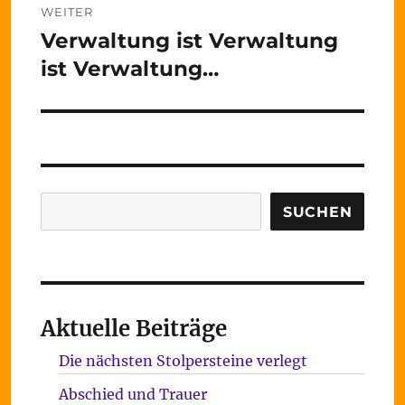
WEITER
Verwaltung ist Verwaltung
Nächster
Beitrag:
ist Verwaltung…
Suchen
SUCHEN
Aktuelle Beiträge
Die nächsten Stolpersteine verlegt
Abschied und Trauer