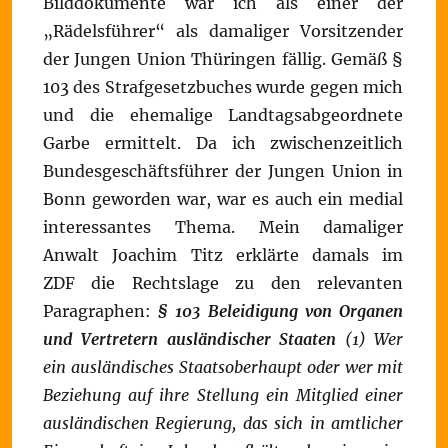
Bilddokumente war ich als einer der
„Rädelsführer“ als damaliger Vorsitzender
der Jungen Union Thüringen fällig. Gemäß §
103 des Strafgesetzbuches wurde gegen mich
und die ehemalige Landtagsabgeordnete
Garbe ermittelt. Da ich zwischenzeitlich
Bundesgeschäftsführer der Jungen Union in
Bonn geworden war, war es auch ein medial
interessantes Thema. Mein damaliger
Anwalt Joachim Titz erklärte damals im
ZDF die Rechtslage zu den relevanten
Paragraphen:
§ 103 Beleidigung von Organen
und Vertretern ausländischer Staaten
(1) Wer
ein ausländisches Staatsoberhaupt oder wer mit
Beziehung auf ihre Stellung ein Mitglied einer
ausländischen Regierung, das sich in amtlicher