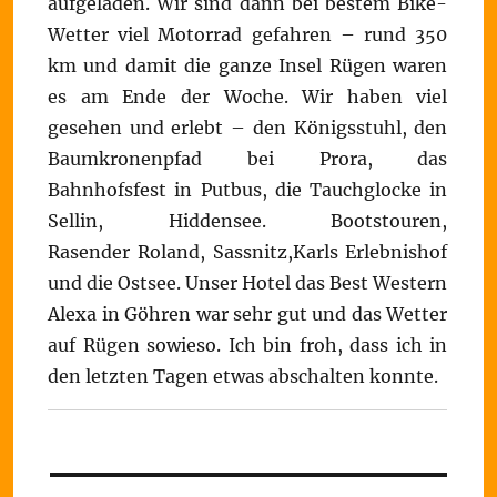
aufgeladen. Wir sind dann bei bestem Bike-
Wetter viel Motorrad gefahren – rund 350
km und damit die ganze Insel Rügen waren
es am Ende der Woche. Wir haben viel
gesehen und erlebt – den Königsstuhl, den
Baumkronenpfad bei Prora, das
Bahnhofsfest in Putbus, die Tauchglocke in
Sellin, Hiddensee. Bootstouren,
Rasender Roland, Sassnitz,Karls Erlebnishof
und die Ostsee. Unser Hotel das Best Western
Alexa in Göhren war sehr gut und das Wetter
auf Rügen sowieso. Ich bin froh, dass ich in
den letzten Tagen etwas abschalten konnte.