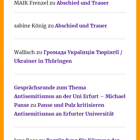
MAIK Frenzel
zu
Abschied und Trauer
sabine König
zu
Abschied und Trauer
Wallisch
zu
Громада Українців Тюрінгії /
Ukrainer in Thüringen
Gesprächsrunde zum Thema
Antisemitismus an der Uni Erfurt – Michael
Panse
zu
Panse und Pulz kritisieren
Antisemitismus an Erfurter Universität