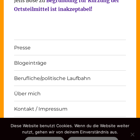
Jens Bose
zu
Begründung für Kürzung der
Ortsteilmittel ist inakzeptabel!
Presse
Blogeinträge
Berufliche/politische Laufbahn
Über mich
Kontakt / Impressum
Diese Website benutzt Cookies. Wenn du die Website weiter
Michael Panse
Kontakt / Impressum
Stolz
nutzt, gehen wir von deinem Einverständnis aus.
präsentiert von WordPress