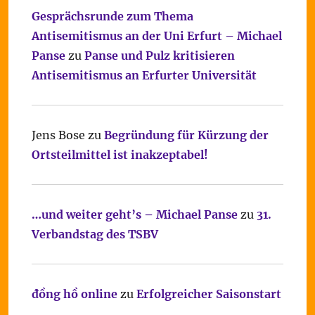
Gesprächsrunde zum Thema
Antisemitismus an der Uni Erfurt – Michael
Panse
zu
Panse und Pulz kritisieren
Antisemitismus an Erfurter Universität
Jens Bose
zu
Begründung für Kürzung der
Ortsteilmittel ist inakzeptabel!
…und weiter geht’s – Michael Panse
zu
31.
Verbandstag des TSBV
đồng hồ online
zu
Erfolgreicher Saisonstart