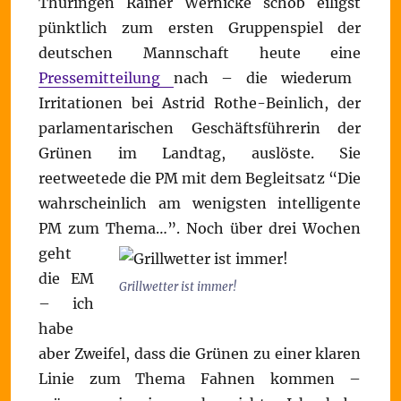
Thüringen Rainer Wernicke schob eiligst
pünktlich zum ersten Gruppenspiel der
deutschen Mannschaft heute eine
Pressemitteilung
nach – die wiederum
Irritationen bei Astrid Rothe-Beinlich, der
parlamentarischen Geschäftsführerin der
Grünen im Landtag, auslöste. Sie
reetweetede die PM mit dem Begleitsatz “Die
wahrscheinlich am wenigsten intelligente
PM zum Thema…”.
Noch über drei Wochen
geht
die EM
Grillwetter ist immer!
– ich
habe
aber Zweifel, dass die Grünen zu einer klaren
Linie zum Thema Fahnen kommen –