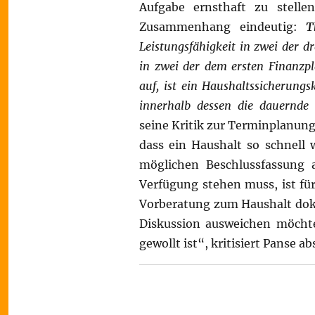
Aufgabe ernsthaft zu stelle
Zusammenhang eindeutig:
T
Leistungsfähigkeit in zwei der 
in zwei der dem ersten Finanzp
auf, ist ein Haushaltssicherung
innerhalb dessen die dauernde L
seine Kritik zur Terminplanung 
dass ein Haushalt so schnell 
möglichen Beschlussfassung 
Verfügung stehen muss, ist für
Vorberatung zum Haushalt doku
Diskussion ausweichen möchte.
gewollt ist“, kritisiert Panse a