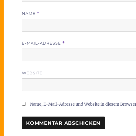
NAME
*
E-MAIL-ADRESSE
*
WEBSITE
Name, E-Mail-Adresse und Website in diesem Browse