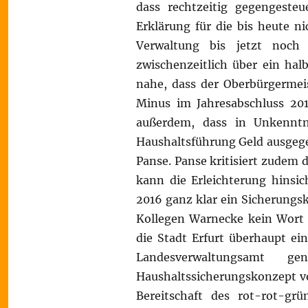
dass rechtzeitig gegengest
Erklärung für die bis heute ni
Verwaltung bis jetzt noch 
zwischenzeitlich über ein hal
nahe, dass der Oberbürgermei
Minus im Jahresabschluss 201
außerdem, dass in Unkenntn
Haushaltsführung Geld ausgegeb
Panse. Panse kritisiert zudem
kann die Erleichterung hinsic
2016 ganz klar ein Sicherungsk
Kollegen Warnecke kein Wort 
die Stadt Erfurt überhaupt e
Landesverwaltungsamt
Haushaltssicherungskonzept vom
Bereitschaft des rot-rot-g