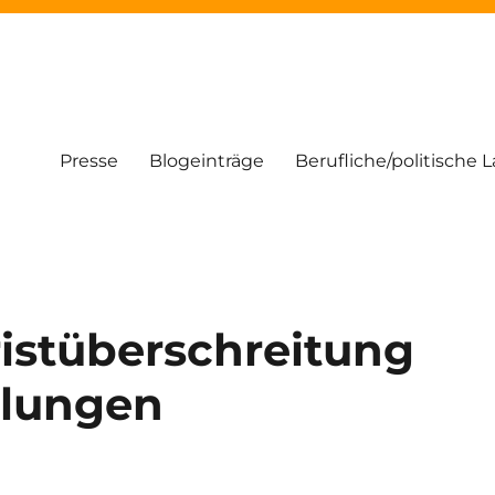
Presse
Blogeinträge
Berufliche/politische 
ristüberschreitung
lungen