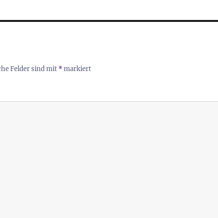
che Felder sind mit
*
markiert