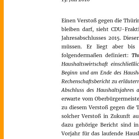
Einen Verstoß gegen die Thür
bleiben darf, sieht CDU-Frakt
Jahresabschlusses 2015. Diese
müssen. Er liegt aber bis 
folgendermaßen definiert:
Th
Haushaltswirtschaft einschließ
Beginn und am Ende des Haushal
Rechenschaftsbericht zu erläuter
Abschluss des Haushaltsjahres 
erwarte vom Oberbürgermeister
zu diesem Verstoß gegen die
solcher Verstoß in Zukunft a
dazu gehörige Bericht sind 
Vorjahr für das laufende Haus