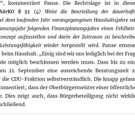
n“, kommentiert Panse. Die Rechtslage ist in dies
hürKO § 53
(4) Weist die Beurteilung der dauerhaft
drei dem laufenden Jahr vorangegangenen Haushaltsjahre o
lanungsjahr folgenden Finanzplanungsjahre einen Fehlbetr
skonzept aufzustellen und darin der Zeitraum zu beschreib
eistungsfähigkeit wieder hergestellt wird.
Panse erneue
beim Haushalt. „Einig sind wir uns lediglich bei der Fra
wie möglich beschlossen werden muss. Dass bis zu ein
am 21. September eine ausreichende Beratungszeit z
 die CDU-Fraktion selbstverständlich. Die knapp gefass
mentiert, dass der Oberbürgermeister einer öffentlich
 Dies zeigt auch, dass Bürgerbeteiligung nicht wirkli
bschließend.