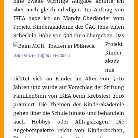
Eine zweite wichtige Aufgabe konnte ich
aber auch gleich erledigen. Im Auftrag von
IKEA habe ich an Mandy Oberländer vom
Projekt Kinderakademie der ÜAG Jena einen
Scheck in Höhe von 500 Euro übergeben.
Das
Projekt
Kinder
Beim MGH-Treffen in Pößneck
akade
mie
richtet sich an Kinder im Alter von 5-16
Jahren und wurde auf Vorschlag der Stiftung
FamilienSinn von IKEA beim Krebsfest 2016
prämiert. Die Themen der Kinderakademie
gehen über die Schule hinaus und behandeln
auch Hobbys oder Alltagsfragen. Die
Angebotspalette reicht von Kinderkochen,