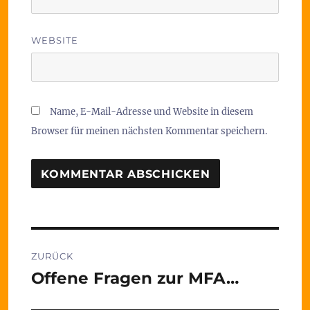
WEBSITE
Name, E-Mail-Adresse und Website in diesem
Browser für meinen nächsten Kommentar speichern.
Beitragsnavigation
ZURÜCK
Offene Fragen zur MFA…
Vorheriger
Beitrag: