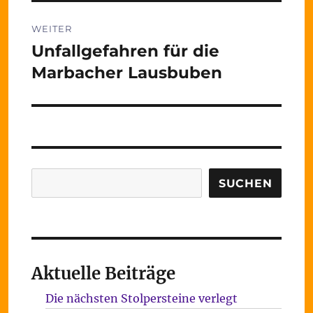
WEITER
Unfallgefahren für die
Nächster
Beitrag:
Marbacher Lausbuben
Suchen
SUCHEN
Aktuelle Beiträge
Die nächsten Stolpersteine verlegt