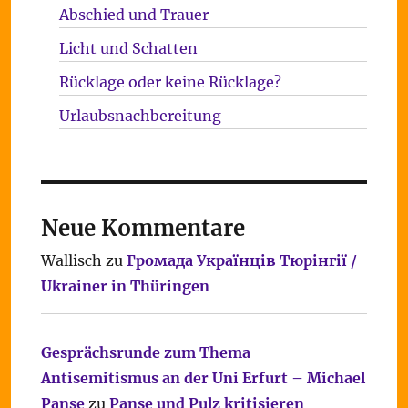
Abschied und Trauer
Licht und Schatten
Rücklage oder keine Rücklage?
Urlaubsnachbereitung
Neue Kommentare
Wallisch
zu
Громада Українців Тюрінгії /
Ukrainer in Thüringen
Gesprächsrunde zum Thema
Antisemitismus an der Uni Erfurt – Michael
Panse
zu
Panse und Pulz kritisieren