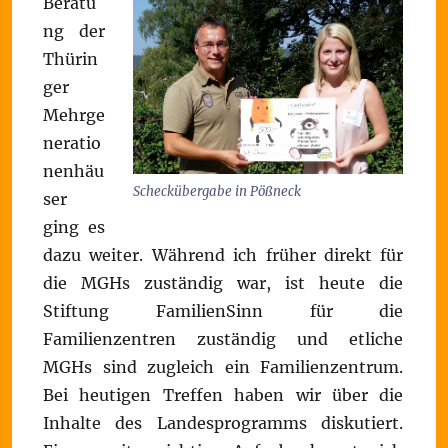
Beratu
ng der
Thürin
ger
Mehrge
neratio
nenhäu
Scheckübergabe in Pößneck
ser
ging es
dazu weiter. Während ich früher direkt für
die MGHs zuständig war, ist heute die
Stiftung FamilienSinn für die
Familienzentren zuständig und etliche
MGHs sind zugleich ein Familienzentrum.
Bei heutigen Treffen haben wir über die
Inhalte des Landesprogramms diskutiert.