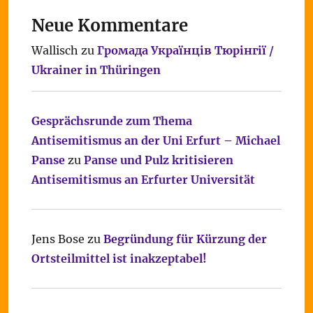
Neue Kommentare
Wallisch
zu
Громада Українців Тюрінгії /
Ukrainer in Thüringen
Gesprächsrunde zum Thema
Antisemitismus an der Uni Erfurt – Michael
Panse
zu
Panse und Pulz kritisieren
Antisemitismus an Erfurter Universität
Jens Bose
zu
Begründung für Kürzung der
Ortsteilmittel ist inakzeptabel!