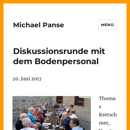
Michael Panse
MENÜ
Diskussionsrunde mit
dem Bodenpersonal
20. Juni 2017
Thoma
s
Kretsch
mer,