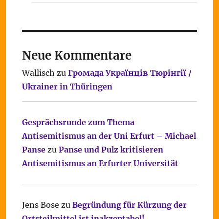
Neue Kommentare
Wallisch
zu
Громада Українців Тюрінгії /
Ukrainer in Thüringen
Gesprächsrunde zum Thema
Antisemitismus an der Uni Erfurt – Michael
Panse
zu
Panse und Pulz kritisieren
Antisemitismus an Erfurter Universität
Jens Bose
zu
Begründung für Kürzung der
Ortsteilmittel ist inakzeptabel!