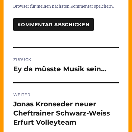
Browser für meinen nächsten Kommentar speichern.
Beitragsnavigation
ZURÜCK
Ey da müsste Musik sein…
Vorheriger
Beitrag:
WEITER
Jonas Kronseder neuer
Nächster
Beitrag:
Cheftrainer Schwarz-Weiss
Erfurt Volleyteam