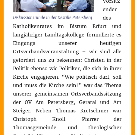
Vorsitz
ender
des
Diskussionsrunde in der Destille Petersberg
Katholikenrates im Bistum Erfurt und
langjähriger Landtagskollege formulierte es
Eingangs unserer heutigen
Ortsverbandsveranstaltung – wir sind alle
gefordert uns zu bekennen: Christen in der
Politik ebenso wie Politiker, die sich in ihrer
Kirche engagieren. “Wie politisch darf, soll
und muss die Kirche sein?” war das Thema
unserer gemeinsamen Ortsverbandssitzung
der OV Am Petersberg, Geratal und Am
Steiger. Neben Thomas Kretschmer war
Christoph Knoll, Pfarrer der
Thomasgemeinde und theologischer