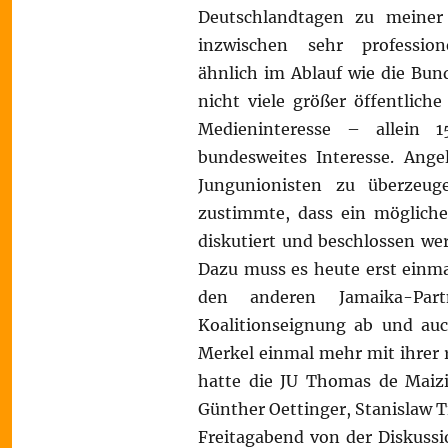
Deutschlandtagen zu meiner 
inzwischen sehr professio
ähnlich im Ablauf wie die Bun
nicht viele größer öffentlich
Medieninteresse – allein 
bundesweites Interesse. Ange
Jungunionisten zu überzeu
zustimmte, dass ein mögliche
diskutiert und beschlossen we
Dazu muss es heute erst einm
den anderen Jamaika-Part
Koalitionseignung ab und auc
Merkel einmal mehr mit ihrer 
hatte die JU Thomas de Maizi
Günther Oettinger, Stanislaw Ti
Freitagabend von der Diskussi