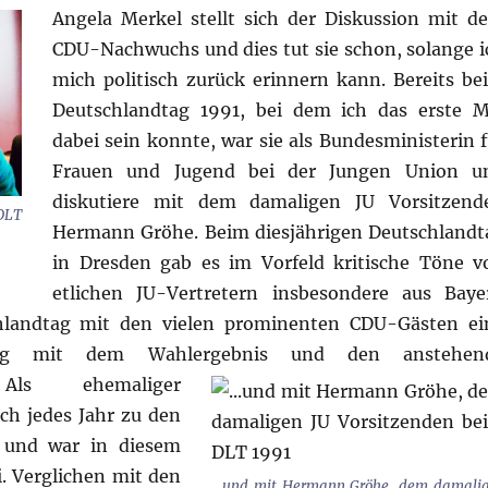
Angela Merkel stellt sich der Diskussion mit d
CDU-Nachwuchs und dies tut sie schon, solange i
mich politisch zurück erinnern kann. Bereits be
Deutschlandtag 1991, bei dem ich das erste M
dabei sein konnte, war sie als Bundesministerin f
Frauen und Jugend bei der Jungen Union u
diskutiere mit dem damaligen JU Vorsitzend
DLT
Hermann Gröhe. Beim diesjährigen Deutschlandt
in Dresden gab es im Vorfeld kritische Töne v
etlichen JU-Vertretern insbesondere aus Baye
hlandtag mit den vielen prominenten CDU-Gästen ei
tzung mit dem Wahlergebnis und den anstehen
.
Als ehemaliger
ch jedes Jahr zu den
 und war in diesem
. Verglichen mit den
…und mit Hermann Gröhe, dem damali