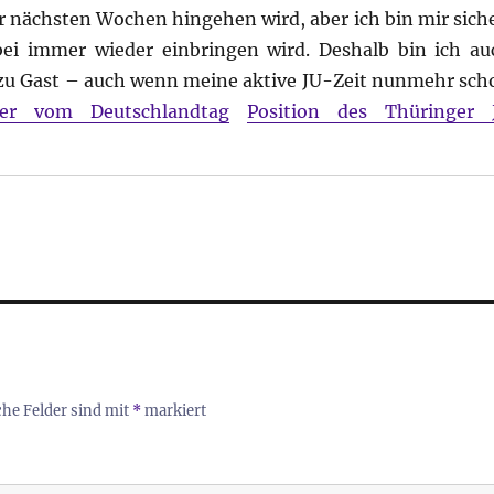
er nächsten Wochen hingehen wird, aber ich bin mir siche
bei immer wieder einbringen wird. Deshalb bin ich au
 zu Gast – auch wenn meine aktive JU-Zeit nunmehr sch
der vom Deutschlandtag
Position des Thüringer 
che Felder sind mit
*
markiert