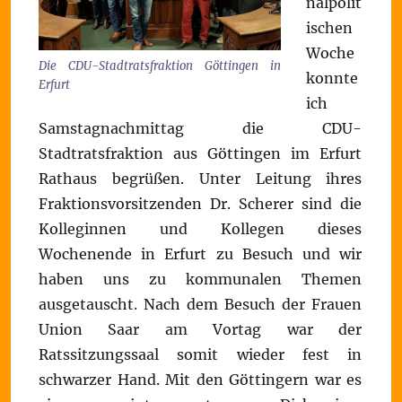
nalpolit
ischen
Woche
Die CDU-Stadtratsfraktion Göttingen in
konnte
Erfurt
ich
Samstagnachmittag die CDU-
Stadtratsfraktion aus Göttingen im Erfurt
Rathaus begrüßen. Unter Leitung ihres
Fraktionsvorsitzenden Dr. Scherer sind die
Kolleginnen und Kollegen dieses
Wochenende in Erfurt zu Besuch und wir
haben uns zu kommunalen Themen
ausgetauscht. Nach dem Besuch der Frauen
Union Saar am Vortag war der
Ratssitzungssaal somit wieder fest in
schwarzer Hand. Mit den Göttingern war es