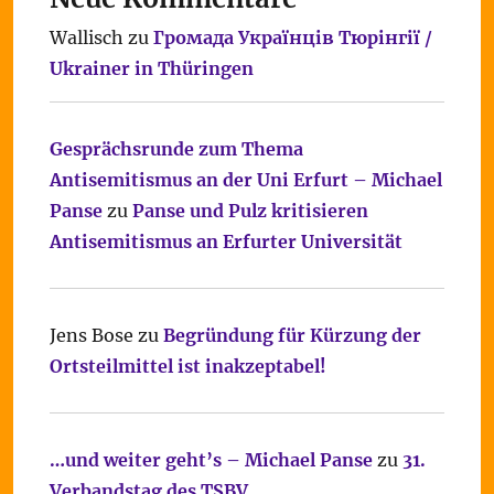
Wallisch
zu
Громада Українців Тюрінгії /
Ukrainer in Thüringen
Gesprächsrunde zum Thema
Antisemitismus an der Uni Erfurt – Michael
Panse
zu
Panse und Pulz kritisieren
Antisemitismus an Erfurter Universität
Jens Bose
zu
Begründung für Kürzung der
Ortsteilmittel ist inakzeptabel!
…und weiter geht’s – Michael Panse
zu
31.
Verbandstag des TSBV