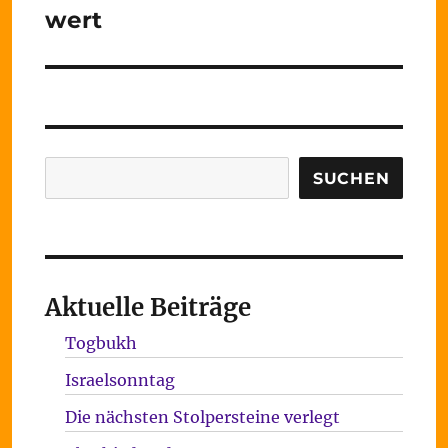
Beitrag:
wert
Suchen
SUCHEN
Aktuelle Beiträge
Togbukh
Israelsonntag
Die nächsten Stolpersteine verlegt