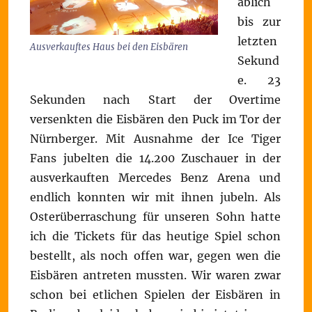
äblich
bis zur
letzten
Ausverkauftes Haus bei den Eisbären
Sekund
e. 23
Sekunden nach Start der Overtime
versenkten die Eisbären den Puck im Tor der
Nürnberger. Mit Ausnahme der Ice Tiger
Fans jubelten die 14.200 Zuschauer in der
ausverkauften Mercedes Benz Arena und
endlich konnten wir mit ihnen jubeln. Als
Osterüberraschung für unseren Sohn hatte
ich die Tickets für das heutige Spiel schon
bestellt, als noch offen war, gegen wen die
Eisbären antreten mussten. Wir waren zwar
schon bei etlichen Spielen der Eisbären in