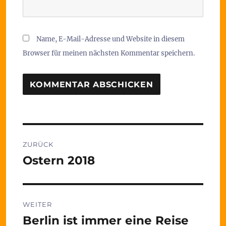
Name, E-Mail-Adresse und Website in diesem
Browser für meinen nächsten Kommentar speichern.
Beitragsnavigation
ZURÜCK
Ostern 2018
Vorheriger
Beitrag:
WEITER
Berlin ist immer eine Reise
Nächster