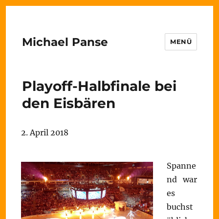
Michael Panse
MENÜ
Playoff-Halbfinale bei
den Eisbären
2. April 2018
Spanne
nd war
es
buchst