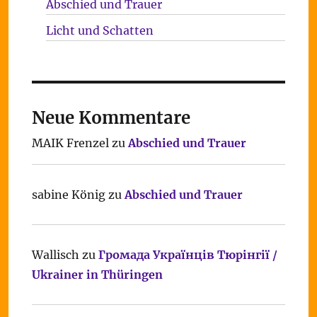
Abschied und Trauer
Licht und Schatten
Neue Kommentare
MAIK Frenzel
zu
Abschied und Trauer
sabine König
zu
Abschied und Trauer
Wallisch
zu
Громада Українців Тюрінгії /
Ukrainer in Thüringen