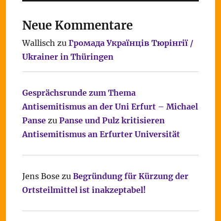
Neue Kommentare
Wallisch
zu
Громада Українців Тюрінгії /
Ukrainer in Thüringen
Gesprächsrunde zum Thema
Antisemitismus an der Uni Erfurt – Michael
Panse
zu
Panse und Pulz kritisieren
Antisemitismus an Erfurter Universität
Jens Bose
zu
Begründung für Kürzung der
Ortsteilmittel ist inakzeptabel!