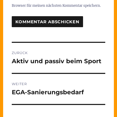
Browser für meinen nächsten Kommentar speichern.
Beitragsnavigation
ZURÜCK
Aktiv und passiv beim Sport
Vorheriger
Beitrag:
WEITER
EGA-Sanierungsbedarf
Nächster
Beitrag: