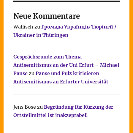
Neue Kommentare
Wallisch
zu
Громада Українців Тюрінгії /
Ukrainer in Thüringen
Gesprächsrunde zum Thema
Antisemitismus an der Uni Erfurt – Michael
Panse
zu
Panse und Pulz kritisieren
Antisemitismus an Erfurter Universität
Jens Bose
zu
Begründung für Kürzung der
Ortsteilmittel ist inakzeptabel!