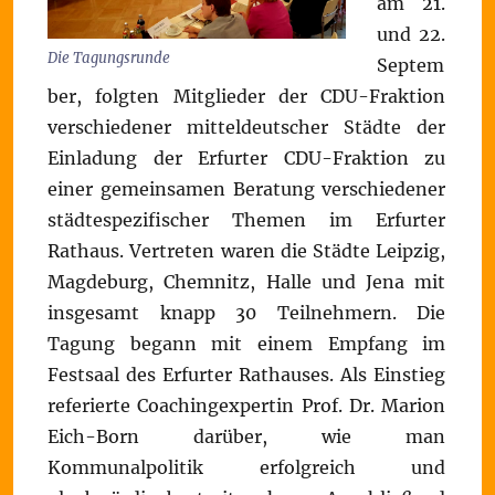
am 21.
und 22.
Die Tagungsrunde
Septem
ber, folgten Mitglieder der CDU-Fraktion
verschiedener mitteldeutscher Städte der
Einladung der Erfurter CDU-Fraktion zu
einer gemeinsamen Beratung verschiedener
städtespezifischer Themen im Erfurter
Rathaus. Vertreten waren die Städte Leipzig,
Magdeburg, Chemnitz, Halle und Jena mit
insgesamt knapp 30 Teilnehmern. Die
Tagung begann mit einem Empfang im
Festsaal des Erfurter Rathauses. Als Einstieg
referierte Coachingexpertin Prof. Dr. Marion
Eich-Born darüber, wie man
Kommunalpolitik erfolgreich und