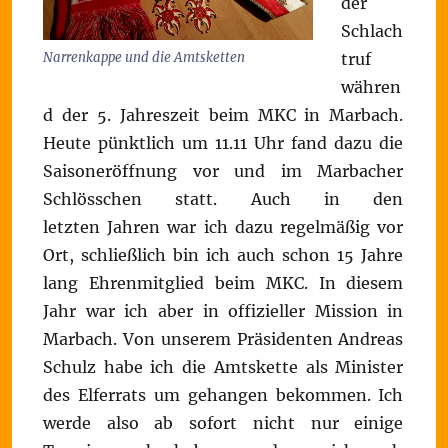
der
Schlach
truf
Narrenkappe und die Amtsketten
währen
d der 5. Jahreszeit beim MKC in Marbach.
Heute pünktlich um 11.11 Uhr fand dazu die
Saisoneröffnung vor und im Marbacher
Schlösschen statt. Auch in den
letzten Jahren war ich dazu regelmäßig vor
Ort, schließlich bin ich auch schon 15 Jahre
lang Ehrenmitglied beim MKC. In diesem
Jahr war ich aber in offizieller Mission in
Marbach. Von unserem Präsidenten Andreas
Schulz habe ich die Amtskette als Minister
des Elferrats um gehangen bekommen. Ich
werde also ab sofort nicht nur einige