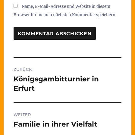
Name, E-Mail-Adresse und Website in diesem
Browser für meinen nächsten Kommentar speichern.
Beitragsnavigation
ZURÜCK
Königsgambitturnier in
Vorheriger
Beitrag:
Erfurt
WEITER
Familie in ihrer Vielfalt
Nächster
Beitrag: