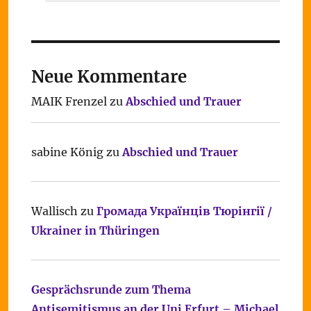
Neue Kommentare
MAIK Frenzel
zu
Abschied und Trauer
sabine König
zu
Abschied und Trauer
Wallisch
zu
Громада Українців Тюрінгії /
Ukrainer in Thüringen
Gesprächsrunde zum Thema
Antisemitismus an der Uni Erfurt – Michael