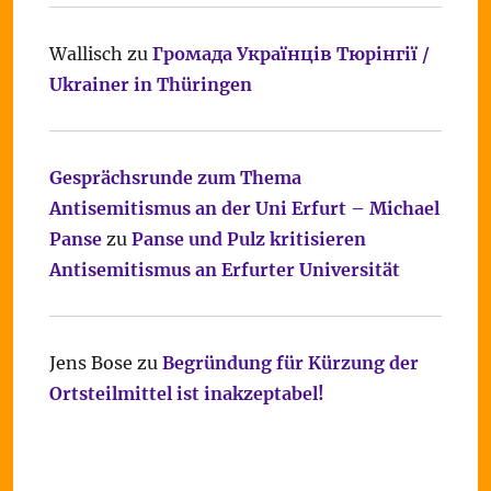
Wallisch
zu
Громада Українців Тюрінгії /
Ukrainer in Thüringen
Gesprächsrunde zum Thema
Antisemitismus an der Uni Erfurt – Michael
Panse
zu
Panse und Pulz kritisieren
Antisemitismus an Erfurter Universität
Jens Bose
zu
Begründung für Kürzung der
Ortsteilmittel ist inakzeptabel!