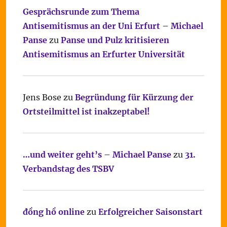
Gesprächsrunde zum Thema
Antisemitismus an der Uni Erfurt – Michael
Panse
zu
Panse und Pulz kritisieren
Antisemitismus an Erfurter Universität
Jens Bose
zu
Begründung für Kürzung der
Ortsteilmittel ist inakzeptabel!
…und weiter geht’s – Michael Panse
zu
31.
Verbandstag des TSBV
đồng hồ online
zu
Erfolgreicher Saisonstart