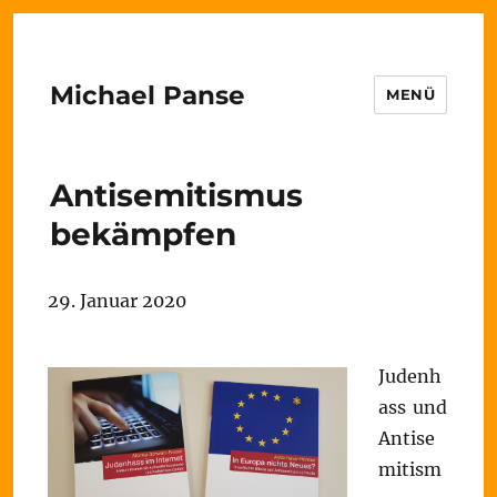
Michael Panse
MENÜ
Antisemitismus
bekämpfen
29. Januar 2020
Judenh
ass und
Antise
mitism