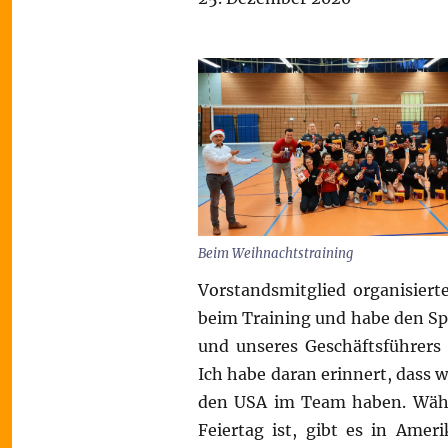
Beim Weihnachtstraining
Vorstandsmitglied organisiert
beim Training und habe den S
und unseres Geschäftsführers
Ich habe daran erinnert, dass 
den USA im Team haben. Währen
Feiertag ist, gibt es in Amer