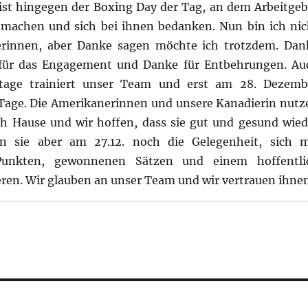
ist hingegen der Boxing Day der Tag, an dem Arbeitgeb
 machen und sich bei ihnen bedanken. Nun bin ich nic
lerinnen, aber Danke sagen möchte ich trotzdem. Dan
t für das Engagement und Danke für Entbehrungen. Au
rtage trainiert unser Team und erst am 28. Dezemb
e Tage. Die Amerikanerinnen und unsere Kanadierin nutz
ch Hause und wir hoffen, dass sie gut und gesund wied
 sie aber am 27.12. noch die Gelegenheit, sich m
unkten, gewonnenen Sätzen und einem hoffentli
ren. Wir glauben an unser Team und wir vertrauen ihnen