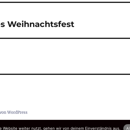
es Weihnachtsfest
t von WordPress
 Website weiter nutzt, gehen wir von deinem Einverständnis aus.
Al