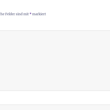
che Felder sind mit
*
markiert