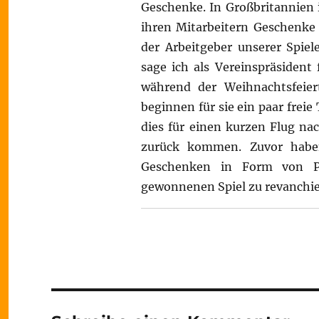
Geschenke. In Großbritannien 
ihren Mitarbeitern Geschenke
der Arbeitgeber unserer Spie
sage ich als Vereinspräsiden
während der Weihnachtsfeie
beginnen für sie ein paar frei
dies für einen kurzen Flug na
zurück kommen. Zuvor haben
Geschenken in Form von P
gewonnenen Spiel zu revanchie