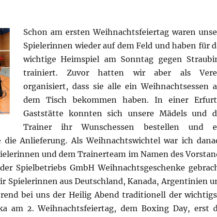
Schon am ersten Weihnachtsfeiertag waren unse
Spielerinnen wieder auf dem Feld und haben für d
wichtige Heimspiel am Sonntag gegen Straubi
trainiert. Zuvor hatten wir aber als Vere
organisiert, dass sie alle ein Weihnachtsessen a
dem Tisch bekommen haben. In einer Erfurt
Gaststätte konnten sich unsere Mädels und d
Trainer ihr Wunschessen bestellen und e
e die Anlieferung. Als Weihnachtswichtel war ich dana
pielerinnen und dem Trainerteam im Namen des Vorstan
 der Spielbetriebs GmbH Weihnachtsgeschenke gebrach
wir Spielerinnen aus Deutschland, Kanada, Argentinien u
d bei uns der Heilig Abend traditionell der wichtigs
ika am 2. Weihnachtsfeiertag, dem Boxing Day, erst d