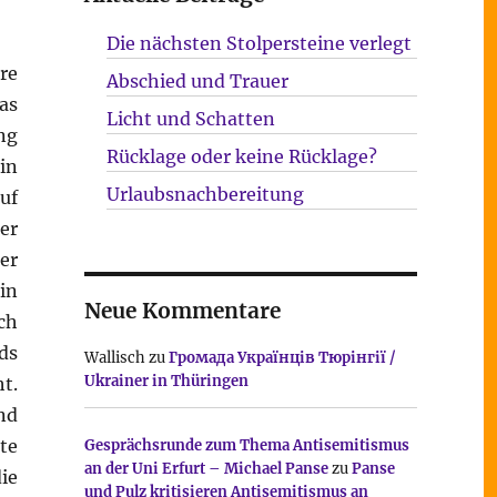
Die nächsten Stolpersteine verlegt
re
Abschied und Trauer
as
Licht und Schatten
ng
Rücklage oder keine Rücklage?
in
Urlaubsnachbereitung
uf
er
er
in
Neue Kommentare
ch
ds
Wallisch
zu
Громада Українців Тюрінгії /
Ukrainer in Thüringen
t.
nd
te
Gesprächsrunde zum Thema Antisemitismus
an der Uni Erfurt – Michael Panse
zu
Panse
ie
und Pulz kritisieren Antisemitismus an