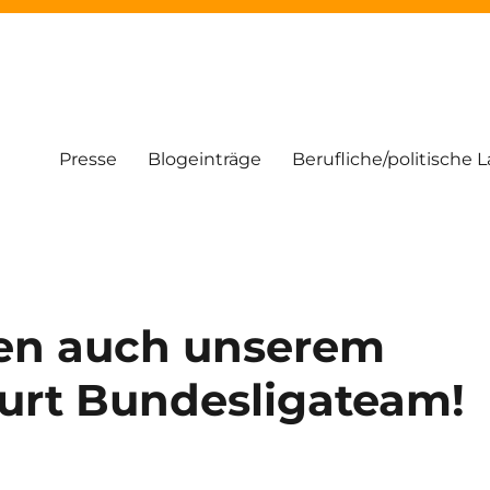
Presse
Blogeinträge
Berufliche/politische 
en auch unserem
urt Bundesligateam!