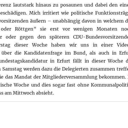
renz lautstark hinaus zu posaunen und dabei den ein
schädigen. Mich irritiert wie politische Funktionsträg
ivorsitzenden äußern – unabhängig davon in welchem d
 oder Röttgen” sie erst vor wenigen Monaten no
ür oder gegen den späteren CDU-Bundesvorsitzend
stag dieser Woche haben wir uns in einer Vide
 über die Kandidatenfrage im Bund, als auch in Erfu
ndestagskandidatur in Erfurt fällt in dieser Woche d
Samstag werden dazu die Delegierten zusammen treff
ie das Mandat der Mitgliederversammlung bekommen. 
tische Woche und dies sogar fast ohne Kommunalpoliti
s am Mittwoch absieht.