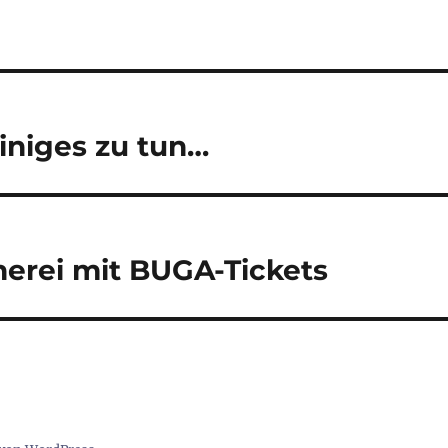
iniges zu tun…
erei mit BUGA-Tickets