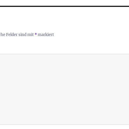
che Felder sind mit
*
markiert