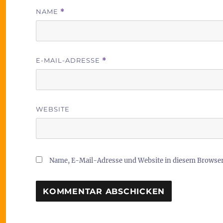
NAME
*
E-MAIL-ADRESSE
*
WEBSITE
Name, E-Mail-Adresse und Website in diesem Browse