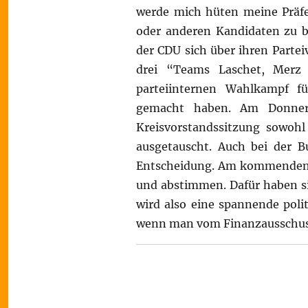
werde mich hüten meine Präfe
oder anderen Kandidaten zu be
der CDU sich über ihren Parte
drei “Teams Laschet, Merz
parteiinternen Wahlkampf f
gemacht haben. Am Donner
Kreisvorstandssitzung sowohl
ausgetauscht. Auch bei der Bu
Entscheidung. Am kommenden 
und abstimmen. Dafür haben s
wird also eine spannende poli
wenn man vom Finanzausschus