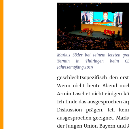
Markus Söder bei seinem letzten gro
Termin in Thüringen beim C
Jahresempfang 2019
geschlechtsspezifisch den ers
Wenn nicht heute Abend noc
Armin Laschet nicht einigen kö
Ich finde das ausgesprochen ärg
Diskussion prägen. Ich ken
ausgesprochen geeignet. Marku
der Jungen Union Bayern und Ar