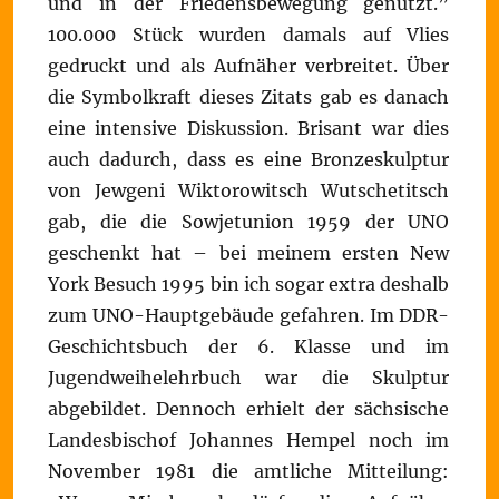
und in der Friedensbewegung genutzt.”
100.000 Stück wurden damals auf Vlies
gedruckt und als Aufnäher verbreitet. Über
die Symbolkraft dieses Zitats gab es danach
eine intensive Diskussion. Brisant war dies
auch dadurch, dass es eine Bronzeskulptur
von Jewgeni Wiktorowitsch Wutschetitsch
gab, die die Sowjetunion 1959 der UNO
geschenkt hat – bei meinem ersten New
York Besuch 1995 bin ich sogar extra deshalb
zum UNO-Hauptgebäude gefahren. Im DDR-
Geschichtsbuch der 6. Klasse und im
Jugendweihelehrbuch war die Skulptur
abgebildet. Dennoch erhielt der sächsische
Landesbischof Johannes Hempel noch im
November 1981 die amtliche Mitteilung: