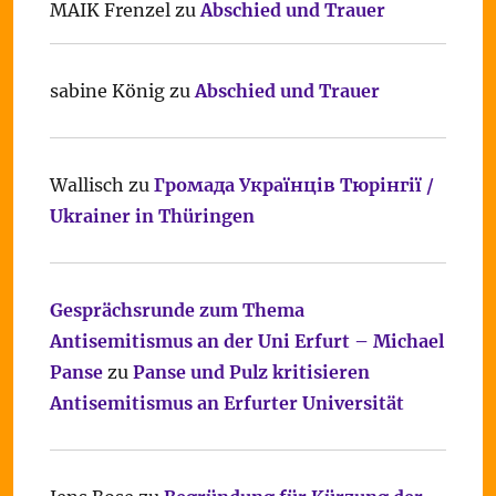
MAIK Frenzel
zu
Abschied und Trauer
sabine König
zu
Abschied und Trauer
Wallisch
zu
Громада Українців Тюрінгії /
Ukrainer in Thüringen
Gesprächsrunde zum Thema
Antisemitismus an der Uni Erfurt – Michael
Panse
zu
Panse und Pulz kritisieren
Antisemitismus an Erfurter Universität