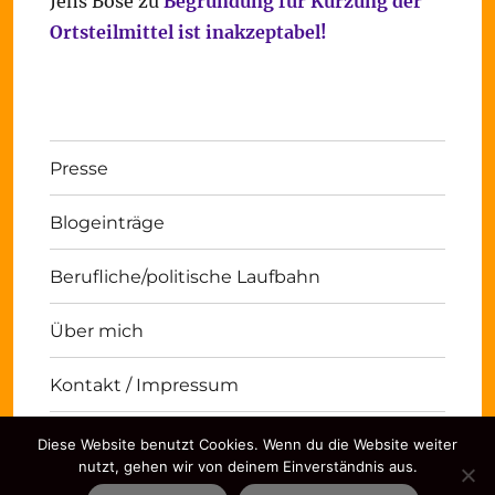
Jens Bose
zu
Begründung für Kürzung der
Ortsteilmittel ist inakzeptabel!
Presse
Blogeinträge
Berufliche/politische Laufbahn
Über mich
Kontakt / Impressum
Diese Website benutzt Cookies. Wenn du die Website weiter
Michael Panse
Kontakt / Impressum
Stolz
nutzt, gehen wir von deinem Einverständnis aus.
präsentiert von WordPress