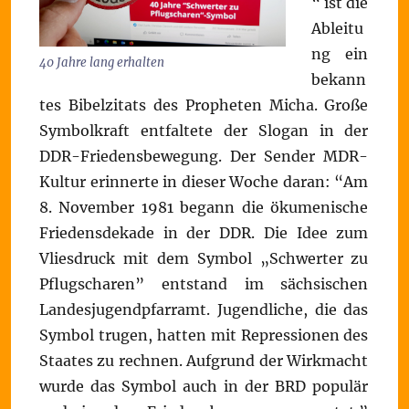
“ ist die
Ableitu
ng ein
40 Jahre lang erhalten
bekann
tes Bibelzitats des Propheten Micha. Große
Symbolkraft entfaltete der Slogan in der
DDR-Friedensbewegung. Der Sender MDR-
Kultur erinnerte in dieser Woche daran: “Am
8. November 1981 begann die ökumenische
Friedensdekade in der DDR. Die Idee zum
Vliesdruck mit dem Symbol „Schwerter zu
Pflugscharen” entstand im sächsischen
Landesjugendpfarramt. Jugendliche, die das
Symbol trugen, hatten mit Repressionen des
Staates zu rechnen. Aufgrund der Wirkmacht
wurde das Symbol auch in der BRD populär