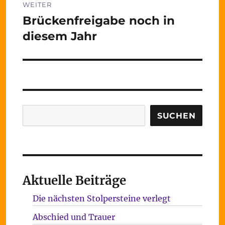
WEITER
Brückenfreigabe noch in
Nächster
Beitrag:
diesem Jahr
Suchen
SUCHEN
Aktuelle Beiträge
Die nächsten Stolpersteine verlegt
Abschied und Trauer