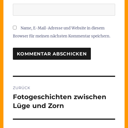
Name, E-Mail-Adresse und Website in diesem
Browser für meinen nächsten Kommentar speichern.
Beitragsnavigation
ZURÜCK
Fotogeschichten zwischen
Vorheriger
Beitrag:
Lüge und Zorn