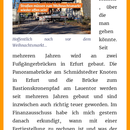
, über
die
man
gehen
könnte.
Hoffentlich noch vor dem
Weihnachtsmarkt…
Seit
mehreren Jahren wird an zwei
Fußgängerbrücken in Erfurt gebaut. Die
Panoramabrücke am Schmidstedter Knoten
in Erfurt und die Brücke zum
Bastionskronenpfad am Lauentor werden
seit mehreren Jahren gebaut und sind
inzwischen auch richtig teuer geworden. Im
Finanzausschuss habe ich mich gestern
danach erkundigt, wann mit einer
Fertigstellung zu rechnen ist und was der