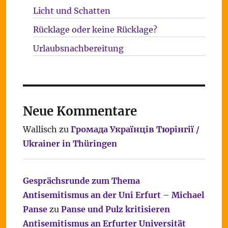
Licht und Schatten
Rücklage oder keine Rücklage?
Urlaubsnachbereitung
Neue Kommentare
Wallisch
zu
Громада Українців Тюрінгії /
Ukrainer in Thüringen
Gesprächsrunde zum Thema
Antisemitismus an der Uni Erfurt – Michael
Panse
zu
Panse und Pulz kritisieren
Antisemitismus an Erfurter Universität