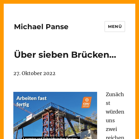
Michael Panse
MENÜ
Über sieben Brücken…
27. Oktober 2022
Zunäch
st
würden
uns
zwei
reichen