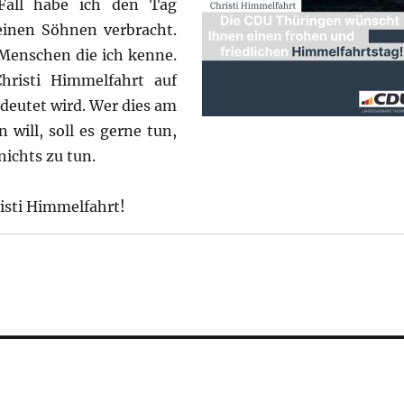
Fall habe ich den Tag
inen Söhnen verbracht.
 Menschen die ich kenne.
hristi Himmelfahrt auf
deutet wird. Wer dies am
will, soll es gerne tun,
nichts zu tun.
risti Himmelfahrt!