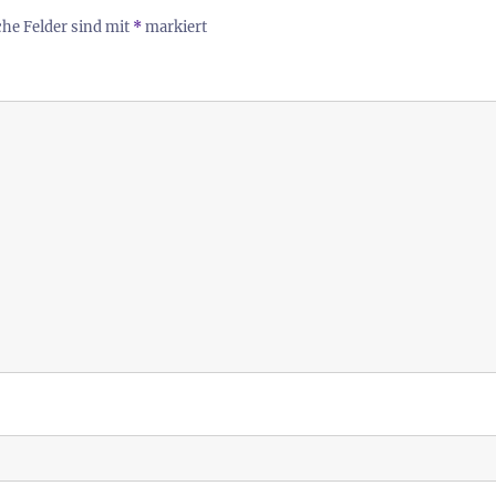
che Felder sind mit
*
markiert