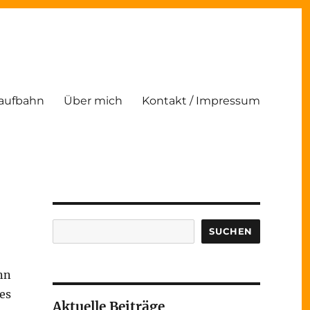
Laufbahn
Über mich
Kontakt / Impressum
Suchen
SUCHEN
nn
es
Aktuelle Beiträge