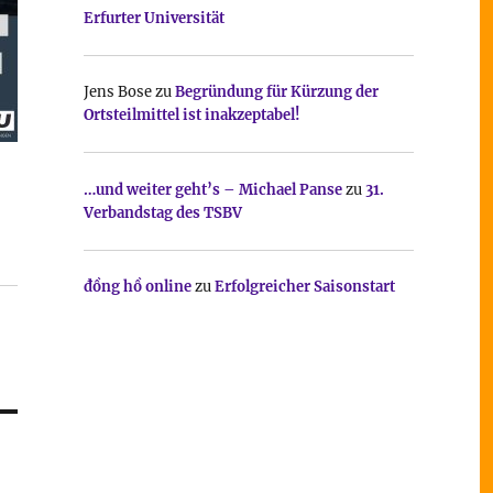
Erfurter Universität
Jens Bose
zu
Begründung für Kürzung der
Ortsteilmittel ist inakzeptabel!
…und weiter geht’s – Michael Panse
zu
31.
Verbandstag des TSBV
đồng hồ online
zu
Erfolgreicher Saisonstart