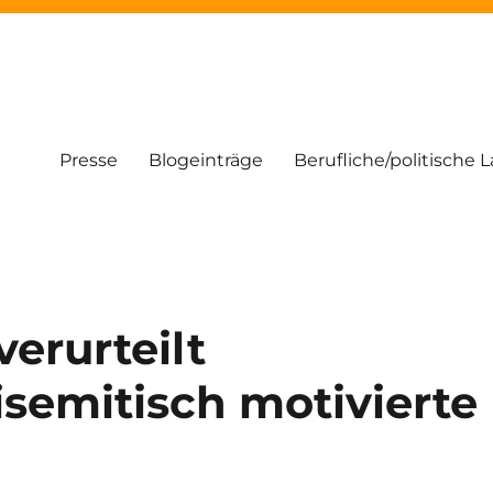
Presse
Blogeinträge
Berufliche/politische 
erurteilt
isemitisch motivierte