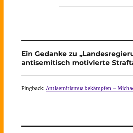
Ein Gedanke zu „Landesregierun
antisemitisch motivierte Strafta
Pingback:
Antisemitismus bekämpfen – Michae