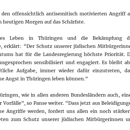
 den offensichtlich antisemitisch motivierten Angriff a
m heutigen Morgen auf das Schärfste.
sches Leben in Thüringen und die Bekämpfung d
, erklärt: “Der Schutz unserer jüdischen Mitbürgerinn
tums hat für die Landesregierung höchste Priorität. D
ausgesprochen sensibilisiert und engagiert. Es bleibt ab
ftliche Aufgabe, immer wieder dafür einzutreten, da
ne Angst in Thüringen leben können.”
hüringen, wie in allen anderen Bundesländern auch, ein
 Vorfälle”, so Panse weiter. “Dass jetzt aus Beleidigung
e Angriffe werden, fordert uns allen ein noch stärker
eten zum Schutz unserer jüdischen Mitbürgerinnen u