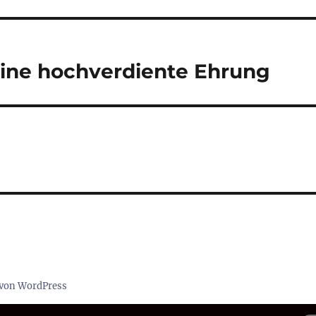
eine hochverdiente Ehrung
t von WordPress