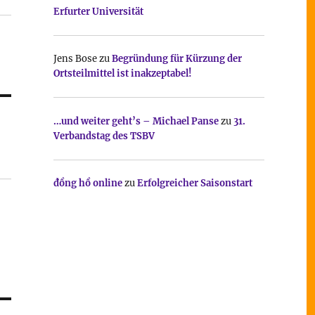
Erfurter Universität
Jens Bose
zu
Begründung für Kürzung der
Ortsteilmittel ist inakzeptabel!
…und weiter geht’s – Michael Panse
zu
31.
Verbandstag des TSBV
đồng hồ online
zu
Erfolgreicher Saisonstart