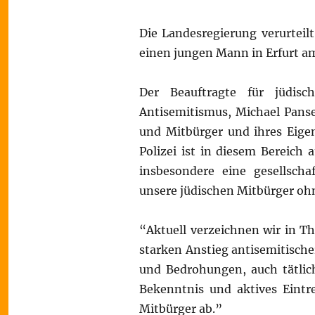
Die Landesregierung verurteilt
einen jungen Mann in Erfurt a
Der Beauftragte für jüdi
Antisemitismus, Michael Panse
und Mitbürger und ihres Eigen
Polizei ist in diesem Bereich 
insbesondere eine gesellscha
unsere jüdischen Mitbürger oh
“Aktuell verzeichnen wir in T
starken Anstieg antisemitischer
und Bedrohungen, auch tätlich
Bekenntnis und aktives Eintr
Mitbürger ab.”