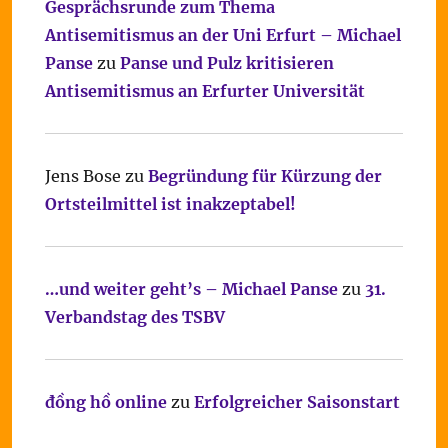
Gesprächsrunde zum Thema
Antisemitismus an der Uni Erfurt – Michael
Panse
zu
Panse und Pulz kritisieren
Antisemitismus an Erfurter Universität
Jens Bose
zu
Begründung für Kürzung der
Ortsteilmittel ist inakzeptabel!
…und weiter geht’s – Michael Panse
zu
31.
Verbandstag des TSBV
đồng hồ online
zu
Erfolgreicher Saisonstart