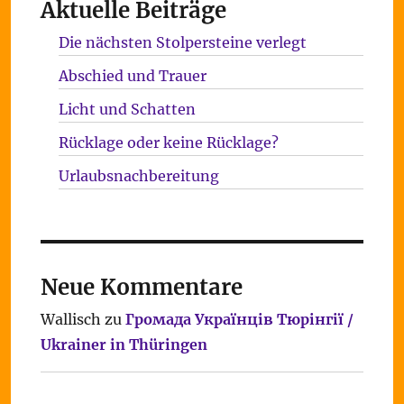
Aktuelle Beiträge
Die nächsten Stolpersteine verlegt
Abschied und Trauer
Licht und Schatten
Rücklage oder keine Rücklage?
Urlaubsnachbereitung
Neue Kommentare
Wallisch
zu
Громада Українців Тюрінгії /
Ukrainer in Thüringen