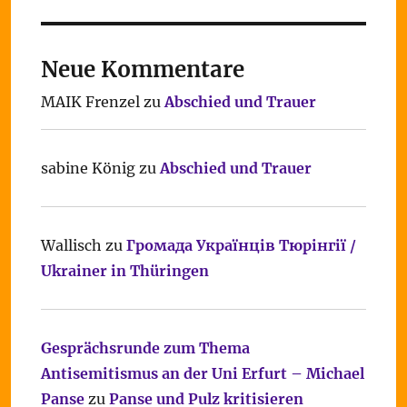
Neue Kommentare
MAIK Frenzel
zu
Abschied und Trauer
sabine König
zu
Abschied und Trauer
Wallisch
zu
Громада Українців Тюрінгії /
Ukrainer in Thüringen
Gesprächsrunde zum Thema
Antisemitismus an der Uni Erfurt – Michael
Panse
zu
Panse und Pulz kritisieren