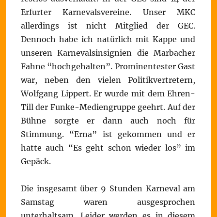
Erfurter Karnevalsvereine. Unser MKC
allerdings ist nicht Mitglied der GEC.
Dennoch habe ich natürlich mit Kappe und
unseren Karnevalsinsignien die Marbacher
Fahne “hochgehalten”. Prominentester Gast
war, neben den vielen Politikvertretern,
Wolfgang Lippert. Er wurde mit dem Ehren-
Till der Funke-Mediengruppe geehrt. Auf der
Bühne sorgte er dann auch noch für
Stimmung. “Erna” ist gekommen und er
hatte auch “Es geht schon wieder los” im
Gepäck.
Die insgesamt über 9 Stunden Karneval am
Samstag waren ausgesprochen
unterhaltsam. Leider werden es in diesem