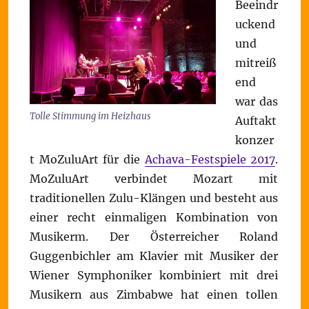
Beeindr
uckend
und
mitreiß
end
war das
Tolle Stimmung im Heizhaus
Auftakt
konzer
t MoZuluArt für die
Achava-Festspiele 2017
.
MoZuluArt verbindet Mozart mit
traditionellen Zulu-Klängen und besteht aus
einer recht einmaligen Kombination von
Musikerm. Der Österreicher Roland
Guggenbichler am Klavier mit Musiker der
Wiener Symphoniker kombiniert mit drei
Musikern aus Zimbabwe hat einen tollen