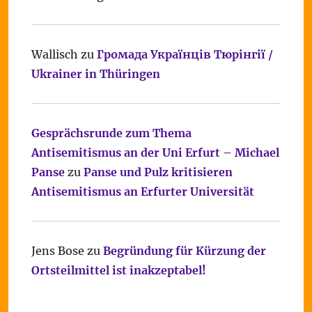
Wallisch
zu
Громада Українців Тюрінгії /
Ukrainer in Thüringen
Gesprächsrunde zum Thema
Antisemitismus an der Uni Erfurt – Michael
Panse
zu
Panse und Pulz kritisieren
Antisemitismus an Erfurter Universität
Jens Bose
zu
Begründung für Kürzung der
Ortsteilmittel ist inakzeptabel!