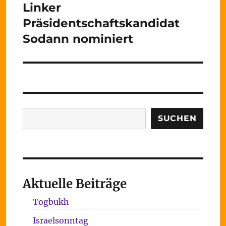
Linker
Nächster
Beitrag:
Präsidentschaftskandidat
Sodann nominiert
Suchen
SUCHEN
Aktuelle Beiträge
Togbukh
Israelsonntag