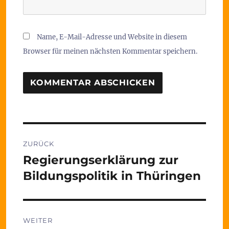
Name, E-Mail-Adresse und Website in diesem
Browser für meinen nächsten Kommentar speichern.
Beitragsnavigation
ZURÜCK
Regierungserklärung zur
Vorheriger
Beitrag:
Bildungspolitik in Thüringen
WEITER