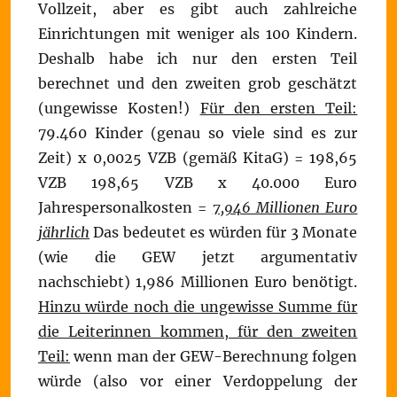
Vollzeit, aber es gibt auch zahlreiche
Einrichtungen mit weniger als 100 Kindern.
Deshalb habe ich nur den ersten Teil
berechnet und den zweiten grob geschätzt
(ungewisse Kosten!)
Für den ersten Teil:
79.460 Kinder (genau so viele sind es zur
Zeit) x 0,0025 VZB (gemäß KitaG) = 198,65
VZB 198,65 VZB x 40.000 Euro
Jahrespersonalkosten =
7,946 Millionen Euro
jährlich
Das bedeutet es würden für 3 Monate
(wie die GEW jetzt argumentativ
nachschiebt) 1,986 Millionen Euro benötigt.
Hinzu würde noch die ungewisse Summe für
die Leiterinnen kommen, für den zweiten
Teil:
wenn man der GEW-Berechnung folgen
würde (also vor einer Verdoppelung der