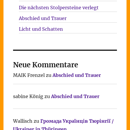
Die nächsten Stolpersteine verlegt
Abschied und Trauer
Licht und Schatten
Neue Kommentare
MAIK Frenzel
zu
Abschied und Trauer
sabine König
zu
Abschied und Trauer
Wallisch
zu
Громада Українців Тюрінгії /
Ukrainer in Thüringen