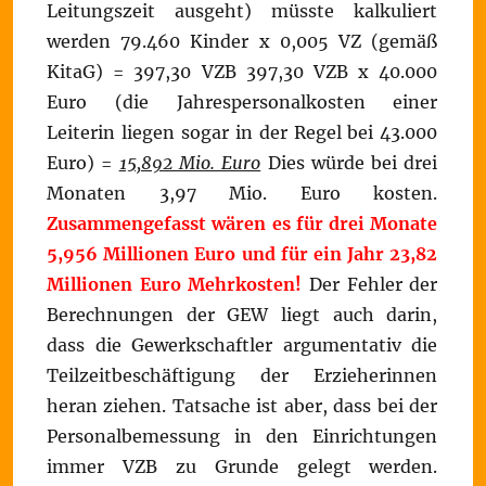
Leitungszeit ausgeht) müsste kalkuliert
werden 79.460 Kinder x 0,005 VZ (gemäß
KitaG) = 397,30 VZB 397,30 VZB x 40.000
Euro (die Jahrespersonalkosten einer
Leiterin liegen sogar in der Regel bei 43.000
Euro) =
15,892 Mio. Euro
Dies würde bei drei
Monaten 3,97 Mio. Euro kosten.
Zusammengefasst wären es für drei Monate
5,956 Millionen Euro und für ein Jahr 23,82
Millionen Euro Mehrkosten!
Der Fehler der
Berechnungen der GEW liegt auch darin,
dass die Gewerkschaftler argumentativ die
Teilzeitbeschäftigung der Erzieherinnen
heran ziehen. Tatsache ist aber, dass bei der
Personalbemessung in den Einrichtungen
immer VZB zu Grunde gelegt werden.