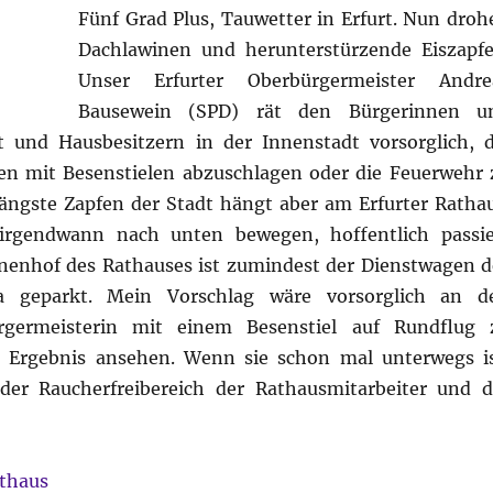
Fünf Grad Plus, Tauwetter in Erfurt. Nun droh
Dachlawinen und herunterstürzende Eiszapfe
Unser Erfurter Oberbürgermeister Andre
Bausewein (SPD) rät den Bürgerinnen u
 und Hausbesitzern in der Innenstadt vorsorglich, d
en mit Besenstielen abzuschlagen oder die Feuerwehr 
längste Zapfen der Stadt hängt aber am Erfurter Rathau
 irgendwann nach unten bewegen, hoffentlich passie
nenhof des Rathauses ist zumindest der Dienstwagen d
a geparkt. Mein Vorschlag wäre vorsorglich an d
ürgermeisterin mit einem Besenstiel auf Rundflug 
 Ergebnis ansehen. Wenn sie schon mal unterwegs is
 der Raucherfreibereich der Rathausmitarbeiter und d