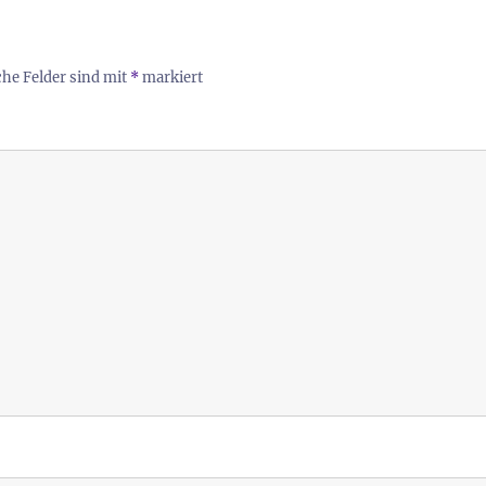
che Felder sind mit
*
markiert