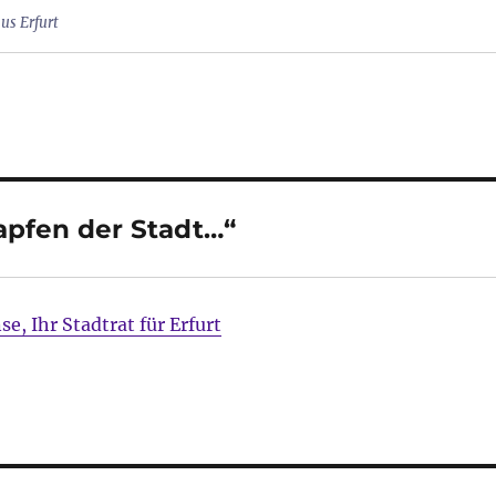
us Erfurt
apfen der Stadt…“
e, Ihr Stadtrat für Erfurt