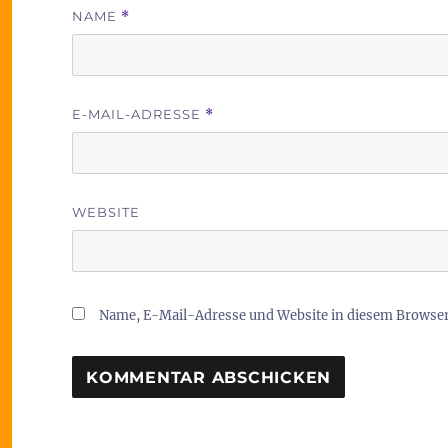
NAME
*
E-MAIL-ADRESSE
*
WEBSITE
Name, E-Mail-Adresse und Website in diesem Browse