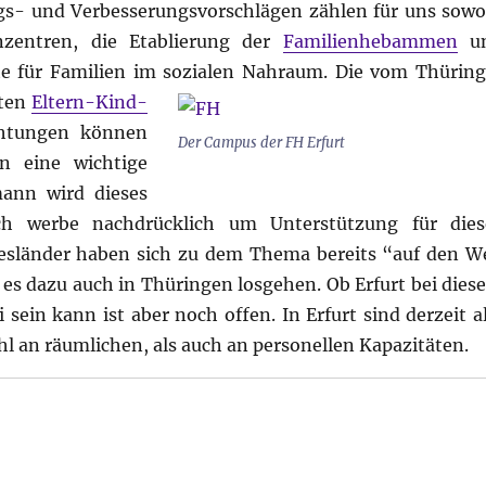
s- und Verbesserungsvorschlägen zählen für uns sowo
nzentren, die Etablierung der
Familienhebammen
u
te für Familien im sozialen Nahraum.
Die vom Thüring
gten
Eltern-Kind-
chtungen können
Der Campus der FH Erfurt
n eine wichtige
mann wird dieses
 Ich werbe nachdrücklich um Unterstützung für dies
esländer haben sich zu dem Thema bereits “auf den W
 es dazu auch in Thüringen losgehen. Ob Erfurt bei dies
 sein kann ist aber noch offen. In Erfurt sind derzeit a
ohl an räumlichen, als auch an personellen Kapazitäten.