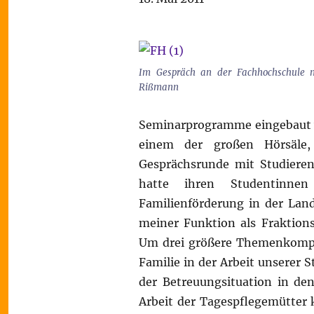
Im Gespräch an der Fachhochschule m
Rißmann
Seminarprogramme eingebaut we
einem der großen Hörsäle,
Gesprächsrunde mit Studieren
hatte ihren Studentinnen
Familienförderung in der Land
meiner Funktion als Fraktions
Um drei größere Themenkomple
Familie in der Arbeit unserer S
der Betreuungsituation in den
Arbeit der Tagespflegemütter 