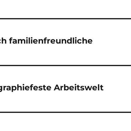
h familienfreundliche
graphiefeste Arbeitswelt