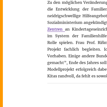
Zu den möglichen Veränderung
die Entwicklung der Familie
neidrigschwellige Hilfeangebo
Sozialministerium angekündi
Zentren
an Kindertageseinri
im System der Familienhilfe
Rolle spielen. Frau Prof. Riß
Projekt fachlich begleiten.
Vorhaben. Einige andere Bund
gemacht”, Ende des Jahres soll
Modellprojekt erfolgreich dabei
Kitas randvoll, da fehlt es sow