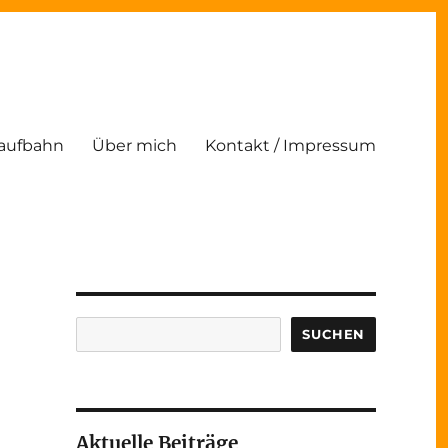
Laufbahn
Über mich
Kontakt / Impressum
Suchen
SUCHEN
Aktuelle Beiträge