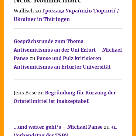
Wallisch
zu
Громада Українців Тюрінгії /
Ukrainer in Thüringen
Gesprächsrunde zum Thema
Antisemitismus an der Uni Erfurt – Michael
Panse
zu
Panse und Pulz kritisieren
Antisemitismus an Erfurter Universität
Jens Bose
zu
Begründung für Kürzung der
Ortsteilmittel ist inakzeptabel!
…und weiter geht’s – Michael Panse
zu
31.
Verbandstag des TSBV