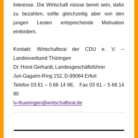
Interesse. Die Wirtschaft müsse bereit sein, dafür
zu bezahlen, sollte gleichzeitig aber von den
jungen Leuten entsprechende Motivation
einfordern.
Kontakt: Wirtschaftsrat der CDU e. V. –
Landesverband Thüringen
Dr. Horst Gerhardt, Landesgeschäftsführer
Juri-Gagarin-Ring 152, D-99084 Erfurt
Telefon 03 61 – 5 66 14 88,
Fax 03 61 – 5 66 14
90
lv-thueringen@wirtschaftsrat.de