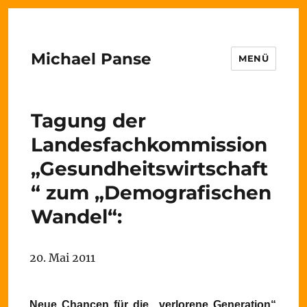
Michael Panse
MENÜ
Tagung der
Landesfachkommission
„Gesundheitswirtschaft
“ zum „Demografischen
Wandel“:
20. Mai 2011
Neue Chancen für die „verlorene Generation“