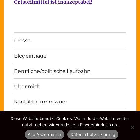
Ortsteilmittel ist inakzeptabel!
Presse
Blogeinträge
Berufliche/politische Laufbahn
Über mich
Kontakt / Impressum
Diese Website benutzt Cookies. Wenn du die Website weiter
Michael Panse
Kontakt / Impressum
Stolz
nutzt, gehen wir von deinem Einverständnis aus.
präsentiert von WordPress
Alle Akzeptieren
Datenschutzerklärung