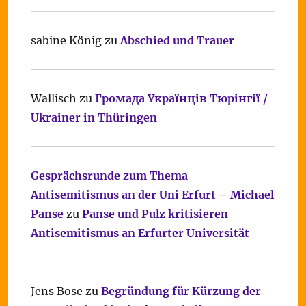
sabine König
zu
Abschied und Trauer
Wallisch
zu
Громада Українців Тюрінгії /
Ukrainer in Thüringen
Gesprächsrunde zum Thema
Antisemitismus an der Uni Erfurt – Michael
Panse
zu
Panse und Pulz kritisieren
Antisemitismus an Erfurter Universität
Jens Bose
zu
Begründung für Kürzung der