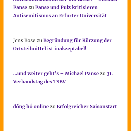
Panse
zu
Panse und Pulz kritisieren
Antisemitismus an Erfurter Universität
Jens Bose
zu
Begründung für Kürzung der
Ortsteilmittel ist inakzeptabel!
…und weiter geht’s – Michael Panse
zu
31.
Verbandstag des TSBV
đồng hồ online
zu
Erfolgreicher Saisonstart