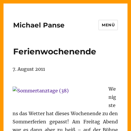
Michael Panse
MENÜ
Ferienwochenende
7. August 2011
We
nig
ste
ns das Wetter hat dieses Wochenende zu den
Sommerferien gepasst! Am Freitag Abend
war es dann aber zu heiß – auf der Bühne