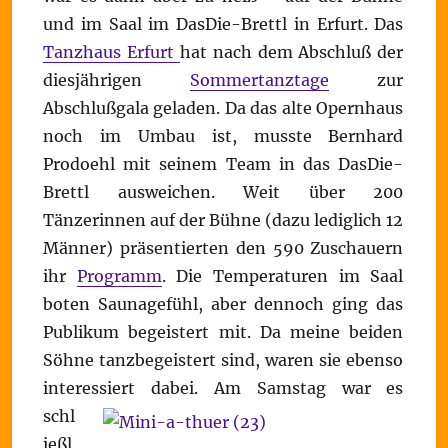
und im Saal im DasDie-Brettl in Erfurt. Das
Tanzhaus Erfurt
hat nach dem Abschluß der
diesjährigen
Sommertanztage
zur
Abschlußgala geladen. Da das alte Opernhaus
noch im Umbau ist, musste Bernhard
Prodoehl mit seinem Team in das DasDie-
Brettl ausweichen. Weit über 200
Tänzerinnen auf der Bühne (dazu lediglich 12
Männer) präsentierten den 590 Zuschauern
ihr
Programm
. Die Temperaturen im Saal
boten Saunagefühl, aber dennoch ging das
Publikum begeistert mit. Da meine beiden
Söhne tanzbegeistert sind, waren sie ebenso
interessiert dabei.
Am Samstag war es
schl
ießl