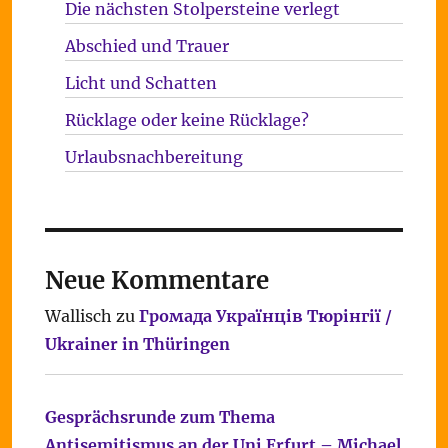
Die nächsten Stolpersteine verlegt
Abschied und Trauer
Licht und Schatten
Rücklage oder keine Rücklage?
Urlaubsnachbereitung
Neue Kommentare
Wallisch
zu
Громада Українців Тюрінгії /
Ukrainer in Thüringen
Gesprächsrunde zum Thema
Antisemitismus an der Uni Erfurt – Michael