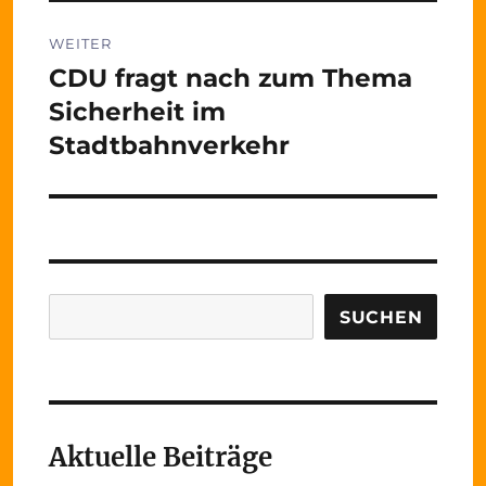
WEITER
CDU fragt nach zum Thema
Nächster
Beitrag:
Sicherheit im
Stadtbahnverkehr
Suchen
SUCHEN
Aktuelle Beiträge