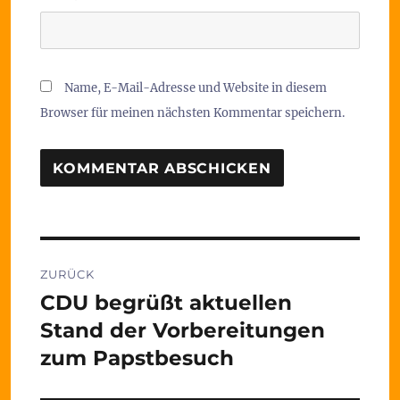
Name, E-Mail-Adresse und Website in diesem
Browser für meinen nächsten Kommentar speichern.
Beitragsnavigation
ZURÜCK
CDU begrüßt aktuellen
Vorheriger
Beitrag:
Stand der Vorbereitungen
zum Papstbesuch