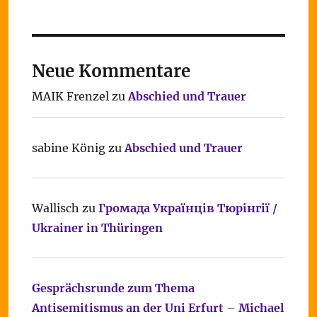
Neue Kommentare
MAIK Frenzel
zu
Abschied und Trauer
sabine König
zu
Abschied und Trauer
Wallisch
zu
Громада Українців Тюрінгії /
Ukrainer in Thüringen
Gesprächsrunde zum Thema
Antisemitismus an der Uni Erfurt – Michael