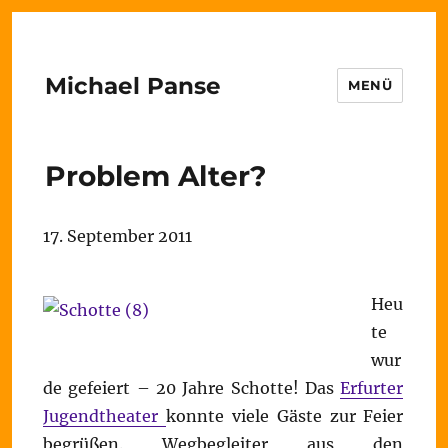
Michael Panse
MENÜ
Problem Alter?
17. September 2011
Heu
te
wur
de gefeiert – 20 Jahre Schotte! Das
Erfurter
Jugendtheater
konnte viele Gäste zur Feier
begrüßen. Wegbegleiter aus den