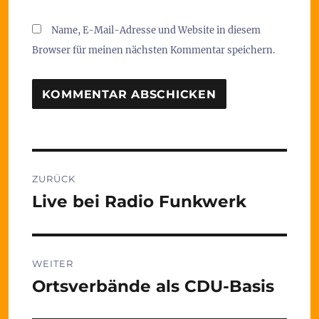
Name, E-Mail-Adresse und Website in diesem
Browser für meinen nächsten Kommentar speichern.
Beitragsnavigation
ZURÜCK
Live bei Radio Funkwerk
Vorheriger
Beitrag:
WEITER
Ortsverbände als CDU-Basis
Nächster
Beitrag: