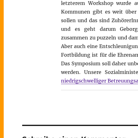
letzterem Workshop wurde 
Kommunen gibt es weit über 2
sollen und das sind ZuhörerI
und es geht darum Geborge
zusammen zu puzzeln und damit
Aber auch eine Entschleunigun
Fortbildung ist für die Ehrena
Das Symposium soll daher unbe
werden. Unsere Sozialminist
niedrigschwelliger Betreuung