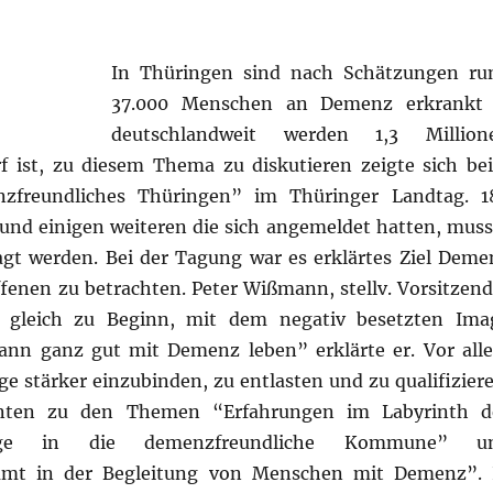
In Thüringen sind nach Schätzungen ru
37.000 Menschen an Demenz erkrankt
deutschlandweit werden 1,3 Million
f ist, zu diesem Thema zu diskutieren zeigte sich be
freundliches Thüringen” im Thüringer Landtag. 1
d einigen weiteren die sich angemeldet hatten, muss
gt werden. Bei der Tagung war es erklärtes Ziel Deme
fenen zu betrachten. Peter Wißmann, stellv. Vorsitzend
e gleich zu Beginn, mit dem negativ besetzten Ima
nn ganz gut mit Demenz leben” erklärte er. Vor all
 stärker einzubinden, zu entlasten und zu qualifiziere
enten zu den Themen “Erfahrungen im Labyrinth d
Wege in die demenzfreundliche Kommune” u
enamt in der Begleitung von Menschen mit Demenz”. 