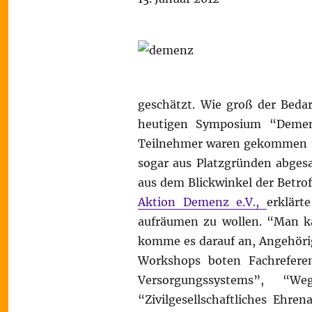
geschätzt. Wie groß der Bedar
heutigen Symposium “Demenz
Teilnehmer waren gekommen un
sogar aus Platzgründen abgesa
aus dem Blickwinkel der Betrof
Aktion Demenz e.V.,
erklärt
aufräumen zu wollen. “Man ka
komme es darauf an, Angehörige
Workshops boten Fachrefer
Versorgungssystems”, “
“Zivilgesellschaftliches Ehr