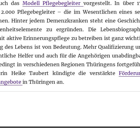
auch das
Modell Pflegebegleiter
vorgestellt. In über 1
.000 Pflegebegleiter – die im Wesentlichen eines se
nnen. Hinter jedem Demenzkranken steht eine Geschich
nheitselemente zu ergründen. Die Lebensbiograph
 aktive Erinnerungspflege zu betreiben ist ganz wichti
g des Lebens ist von Bedeutung. Mehr Qualifizierung u
mtliche Helfer und auch für die Angehörigen unabdingba
dingt in verschiedenen Regionen Thüringens fortgefüh
erin Heike Taubert kündigte die verstärkte
Förderu
sangebote
in Thüringen an.