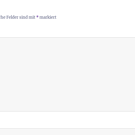
che Felder sind mit
*
markiert